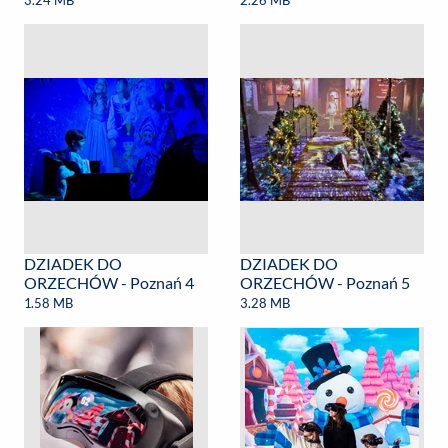
3.24 MB
2.26 MB
DZIADEK DO
DZIADEK DO
ORZECHÓW - Poznań 4
ORZECHÓW - Poznań 5
1.58 MB
3.28 MB