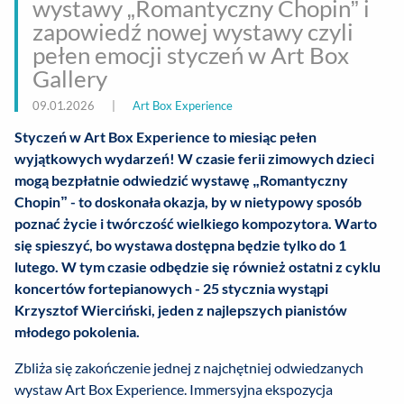
wystawy „Romantyczny Chopin” i
zapowiedź nowej wystawy czyli
pełen emocji styczeń w Art Box
Gallery
09.01.2026
|
Art Box Experience
Styczeń w Art Box Experience to miesiąc pełen
wyjątkowych wydarzeń! W czasie ferii zimowych dzieci
mogą bezpłatnie odwiedzić wystawę „Romantyczny
Chopin” - to doskonała okazja, by w nietypowy sposób
poznać życie i twórczość wielkiego kompozytora. Warto
się spieszyć, bo wystawa dostępna będzie tylko do 1
lutego. W tym czasie odbędzie się również ostatni z cyklu
koncertów fortepianowych - 25 stycznia wystąpi
Krzysztof Wierciński, jeden z najlepszych pianistów
młodego pokolenia.
Zbliża się zakończenie jednej z najchętniej odwiedzanych
wystaw Art Box Experience. Immersyjna ekspozycja