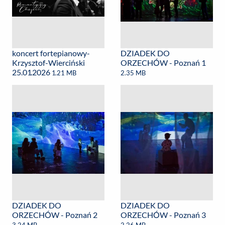
koncert fortepianowy-
DZIADEK DO
Krzysztof-Wierciński
ORZECHÓW - Poznań 1
25.01.2026
1.21 MB
2.35 MB
DZIADEK DO
DZIADEK DO
ORZECHÓW - Poznań 2
ORZECHÓW - Poznań 3