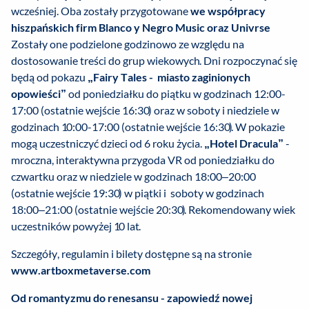
wcześniej. Oba zostały przygotowane
we współpracy
hiszpańskich firm Blanco y Negro Music oraz Univrse
Zostały one podzielone godzinowo ze względu na
dostosowanie treści do grup wiekowych. Dni rozpoczynać się
będą od pokazu
„Fairy Tales - miasto zaginionych
opowieści”
od poniedziałku do piątku w godzinach 12:00-
17:00 (ostatnie wejście 16:30) oraz w soboty i niedziele w
godzinach 10:00-17:00 (ostatnie wejście 16:30). W pokazie
mogą uczestniczyć dzieci od 6 roku życia.
„Hotel Dracula”
-
mroczna, interaktywna przygoda VR od poniedziałku do
czwartku oraz w niedziele w godzinach 18:00–20:00
(ostatnie wejście 19:30) w piątki i soboty w godzinach
18:00–21:00 (ostatnie wejście 20:30). Rekomendowany wiek
uczestników powyżej 10 lat.
Szczegóły, regulamin i bilety dostępne są na stronie
www.artboxmetaverse.com
Od romantyzmu do renesansu - zapowiedź nowej