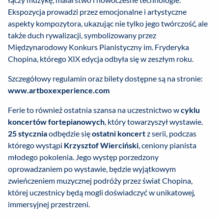
Ekspozycja prowadzi przez emocjonalne i artystyczne
aspekty kompozytora, ukazując nie tylko jego twórczość, ale
także duch rywalizacji, symbolizowany przez
Międzynarodowy Konkurs Pianistyczny im. Fryderyka
Chopina, którego XIX edycja odbyła się w zeszłym roku.
Szczegółowy regulamin oraz bilety dostępne są na stronie:
www.artboxexperience.com
Ferie to również ostatnia szansa na uczestnictwo w
cyklu
koncertów fortepianowych
, który towarzyszył wystawie.
25 stycznia
odbędzie się
ostatni koncert
z serii, podczas
którego wystąpi
Krzysztof Wierciński
, ceniony pianista
młodego pokolenia. Jego występ porzedzony
oprowadzaniem po wystawie, będzie wyjątkowym
zwieńczeniem muzycznej podróży przez świat Chopina,
której uczestnicy będą mogli doświadczyć w unikatowej,
immersyjnej przestrzeni.