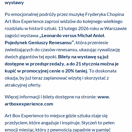
wystawy
Po emocjonalnej podróży przez muzykę Fryderyka Chopina
Art Box Experience zaprosi widzów do kolejnego wielkiego
rozdziału w historii sztuki. 13 lutego 2026 roku w Warszawie
zagości wystawa
„Leonardo versus Michał Anioł.
Pojedynek Geniuszy Renesansu”
, która przeniesie
zwiedzających do czasów renesansu, ukazując rywalizację
dwóch gigantów tej epoki.
Bilety na wystawę są już
dostępne w przedsprzedaży, a do 21 stycznia można je
kupić w promocyjnej cenie o 20% taniej.
To doskonała
okazja, by już teraz zaplanować wizytę i skorzystać z
atrakcyjnej oferty.
Więcej informacji i bilety dostępne na stronie:
www.
artboxexperience.com
Art Box Experience to miejsce gdzie sztuka staje się
przeżyciem, które angażuje i inspiruje. Styczeń to pełen
emocji miesiąc, który z pewnością zapadnie w pamięć