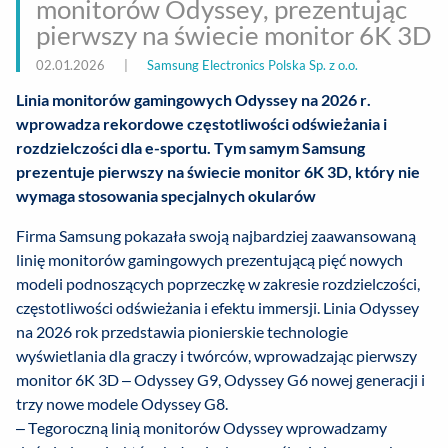
monitorów Odyssey, prezentując
pierwszy na świecie monitor 6K 3D
02.01.2026
|
Samsung Electronics Polska Sp. z o.o.
Linia monitorów gamingowych Odyssey na 2026 r.
wprowadza rekordowe częstotliwości odświeżania i
rozdzielczości dla e-sportu. Tym samym Samsung
prezentuje pierwszy na świecie monitor 6K 3D, który nie
wymaga stosowania specjalnych okularów
Firma Samsung pokazała swoją najbardziej zaawansowaną
linię monitorów gamingowych prezentującą pięć nowych
modeli podnoszących poprzeczkę w zakresie rozdzielczości,
częstotliwości odświeżania i efektu immersji. Linia Odyssey
na 2026 rok przedstawia pionierskie technologie
wyświetlania dla graczy i twórców, wprowadzając pierwszy
monitor 6K 3D – Odyssey G9, Odyssey G6 nowej generacji i
trzy nowe modele Odyssey G8.
– Tegoroczną linią monitorów Odyssey wprowadzamy