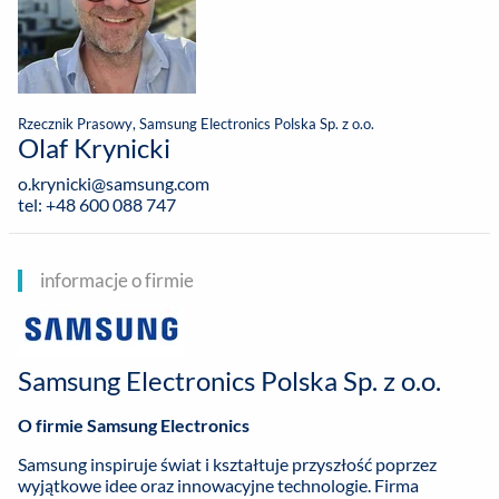
Rzecznik Prasowy, Samsung Electronics Polska Sp. z o.o.
Olaf Krynicki
o.krynicki@samsung.com
tel: +48 600 088 747
informacje o firmie
Samsung Electronics Polska Sp. z o.o.
O firmie Samsung Electronics
Samsung inspiruje świat i kształtuje przyszłość poprzez
wyjątkowe idee oraz innowacyjne technologie. Firma