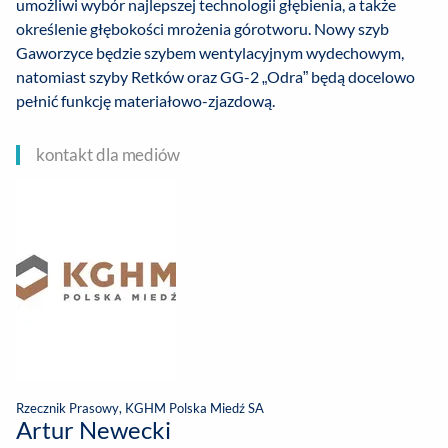
umożliwi wybór najlepszej technologii głębienia, a także
określenie głębokości mrożenia górotworu. Nowy szyb
Gaworzyce będzie szybem wentylacyjnym wydechowym,
natomiast szyby Retków oraz GG-2 „Odra” będą docelowo
pełnić funkcję materiałowo-zjazdową.
kontakt dla mediów
Rzecznik Prasowy, KGHM Polska Miedź SA
Artur Newecki