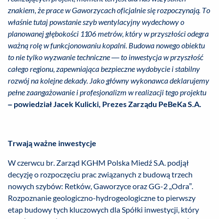
znakiem, że prace w Gaworzycach oficjalnie się rozpoczynają. To
właśnie tutaj powstanie szyb wentylacyjny wydechowy o
planowanej głębokości 1106 metrów, który w przyszłości odegra
ważną rolę w funkcjonowaniu kopalni. Budowa nowego obiektu
to nie tylko wyzwanie techniczne — to inwestycja w przyszłość
całego regionu, zapewniająca bezpieczne wydobycie i stabilny
rozwój na kolejne dekady. Jako główny wykonawca deklarujemy
pełne zaangażowanie i profesjonalizm w realizacji tego projektu
– powiedział
Jacek Kulicki, Prezes Zarządu PeBeKa S.A.
Trwają ważne inwestycje
W czerwcu br. Zarząd KGHM Polska Miedź S.A. podjął
decyzję o rozpoczęciu prac związanych z budową trzech
nowych szybów: Retków, Gaworzyce oraz GG-2 „Odra”.
Rozpoznanie geologiczno-hydrogeologiczne to pierwszy
etap budowy tych kluczowych dla Spółki inwestycji, który