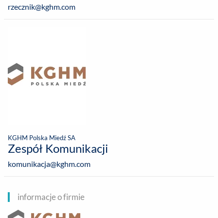
rzecznik@kghm.com
KGHM Polska Miedź SA
Zespół Komunikacji
komunikacja@kghm.com
informacje o firmie