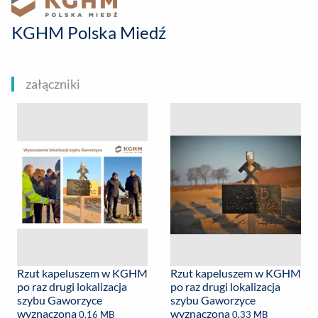
KGHM Polska Miedź
załączniki
Rzut kapeluszem w KGHM
Rzut kapeluszem w KGHM
po raz drugi lokalizacja
po raz drugi lokalizacja
szybu Gaworzyce
szybu Gaworzyce
wyznaczona
wyznaczona
0.16 MB
0.33 MB