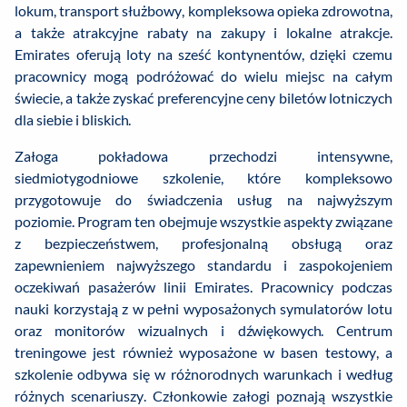
lokum, transport służbowy, kompleksowa opieka zdrowotna,
a także atrakcyjne rabaty na zakupy i lokalne atrakcje.
Emirates oferują loty na sześć kontynentów, dzięki czemu
pracownicy mogą podróżować do wielu miejsc na całym
świecie, a także zyskać preferencyjne ceny biletów lotniczych
dla siebie i bliskich.
Załoga pokładowa przechodzi intensywne,
siedmiotygodniowe szkolenie, które kompleksowo
przygotowuje do świadczenia usług na najwyższym
poziomie. Program ten obejmuje wszystkie aspekty związane
z bezpieczeństwem, profesjonalną obsługą oraz
zapewnieniem najwyższego standardu i zaspokojeniem
oczekiwań pasażerów linii Emirates. Pracownicy podczas
nauki korzystają z w pełni wyposażonych symulatorów lotu
oraz monitorów wizualnych i dźwiękowych. Centrum
treningowe jest również wyposażone w basen testowy, a
szkolenie odbywa się w różnorodnych warunkach i według
różnych scenariuszy. Członkowie załogi poznają wszystkie