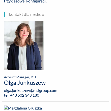
trzyklasowej konfiguracji.
kontakt dla mediów
Account Manager, MSL
Olga Junkuszew
olga.junkuszew@mslgroup.com
tel: +48 502 348 180