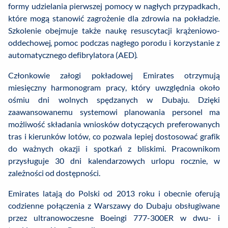
formy udzielania pierwszej pomocy w nagłych przypadkach,
które mogą stanowić zagrożenie dla zdrowia na pokładzie.
Szkolenie obejmuje także naukę resuscytacji krążeniowo-
oddechowej, pomoc podczas nagłego porodu i korzystanie z
automatycznego defibrylatora (AED).
Członkowie załogi pokładowej Emirates otrzymują
miesięczny harmonogram pracy, który uwzględnia około
ośmiu dni wolnych spędzanych w Dubaju. Dzięki
zaawansowanemu systemowi planowania personel ma
możliwość składania wniosków dotyczących preferowanych
tras i kierunków lotów, co pozwala lepiej dostosować grafik
do ważnych okazji i spotkań z bliskimi. Pracownikom
przysługuje 30 dni kalendarzowych urlopu rocznie, w
zależności od dostępności.
Emirates latają do Polski od 2013 roku i obecnie oferują
codzienne połączenia z Warszawy do Dubaju obsługiwane
przez ultranowoczesne Boeingi 777-300ER w dwu- i