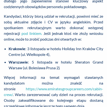
dlatego jego zapewnienie stanowi kluczowy aspekt
codziennych obowiązków personelu pokładowego.
Kandydaci, którzy biorą udział w rekrutacji, powinni mieć ze
sobą aktualne zdjęcie i CV w języku angielskim. Przed
spotkaniem rekrutacyjnym warto dokonać wstępnej
rejestracji
pod linkiem.
Jeśli jednak ktoś nie złoży wniosku
online, może to zrobić podczas dni otwartych w:
Krakowie
: 3 listopada w hotelu Holiday Inn Kraków City
Centre (ul. Wielkopole 4),
Warszawie
: 5 listopada w hotelu Sheraton Grand
Warsaw (ul. Boleslawa Prusa 2).
Więcej informacji na temat wymagań stawianych
kandydatom można znaleźć na
stronie
https://www.emiratesgroupcareers.com/cabin-
crew/
. Warto zarezerwować cały dzień na proces rekrutacji.
Osoby zakwalifikowane do kolejnego etapu dostaną
szczegółowe informacje jeszcze tego samego dnia.