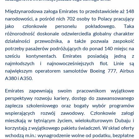
Międzynarodowa załoga Emirates to przedstawiciele aż 148
narodowości, a pośród nich 702 osoby to Polacy pracujący
jako członkowie personelu pokładowego. Taka
różnorodność doskonale odzwierciedla globalny charakter
działalności przewoźnika, a także pozwala zaspokoić
potrzeby pasażerów podróżujących do ponad 140 miejsc na
sześciu kontynentach. Emirates posiadają jedną z
najmłodszych i najnowocześniejszych flot. Linie są
największym operatorem samolotów Boeing 777, Airbus
A380 i A350.
Emirates zapewniają swoim pracownikom wyjątkowe
perspektywy rozwoju kariery, dostęp do zaawansowanego
zaplecza szkoleniowego oraz bogaty wybór programów
wspierających rozwój zawodowy. Członkowie załogi
mieszkają w tętniącym życiem, wielokulturowym Dubaju i
korzystają z wyjątkowego pakietu świadczeń. W skład oferty
wchodzą m.in.: wynagrodzenie wolne od podatku, bezpłatne