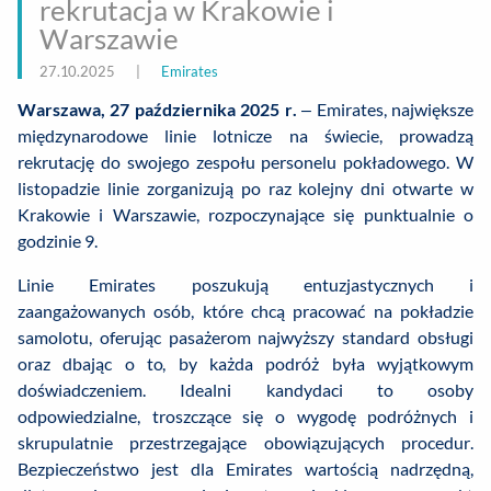
rekrutacja w Krakowie i
Warszawie
27.10.2025
|
Emirates
Warszawa, 27 października 2025 r.
– Emirates, największe
międzynarodowe linie lotnicze na świecie, prowadzą
rekrutację do swojego zespołu personelu pokładowego. W
listopadzie linie zorganizują po raz kolejny dni otwarte w
Krakowie i Warszawie, rozpoczynające się punktualnie o
godzinie 9.
Linie Emirates poszukują entuzjastycznych i
zaangażowanych osób, które chcą pracować na pokładzie
samolotu, oferując pasażerom najwyższy standard obsługi
oraz dbając o to, by każda podróż była wyjątkowym
doświadczeniem. Idealni kandydaci to osoby
odpowiedzialne, troszczące się o wygodę podróżnych i
skrupulatnie przestrzegające obowiązujących procedur.
Bezpieczeństwo jest dla Emirates wartością nadrzędną,