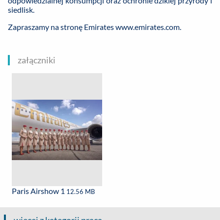
odpowiedzialnej konsumpcji oraz ochronie dzikiej przyrody i
siedlisk.
Zapraszamy na stronę Emirates
www.emirates.com.
załączniki
Paris Airshow 1
12.56 MB