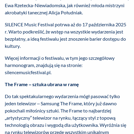
Ewa Rzetecka-Niewiadomska, jak również młoda mistrzyni
akrobatyki tanecznej Alicja Południak.
SILENCE Music Festival potrwa aż do 17 października 2025
r. Warto podkreślić, że wstęp na wszystkie wydarzenia jest
bezpłatny, a ideą festiwalu jest znoszenie barier dostępu do
kultury.
Więcej informacji o festiwalu, w tym jego szczegółowy
harmonogram, znajdują się na stronie:
silencemusicfestival.pl.
The Frame – sztuka ubrana w ramę
Do tak spektakularnego wydarzenia mógł pasować tylko
jeden telewizor – Samsung The Frame, który już dawno
pokochali miłośnicy sztuki. The Frame to najbardziej
„artystyczny” telewizor na rynku, łączący styl z topową
technologią obrazu i wygodą dla użytkownika. Wyróżnia się
na rynku telewizorów przede wszystkim unikalnym