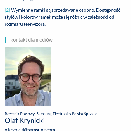
[2]
Wymienne ramki są sprzedawane osobno. Dostępność
stylów i kolorów ramek może się różnić w zależności od
rozmiaru telewizora.
kontakt dla mediów
Rzecznik Prasowy, Samsung Electronics Polska Sp. z o.o.
Olaf Krynicki
o.krynicki@samsung.com