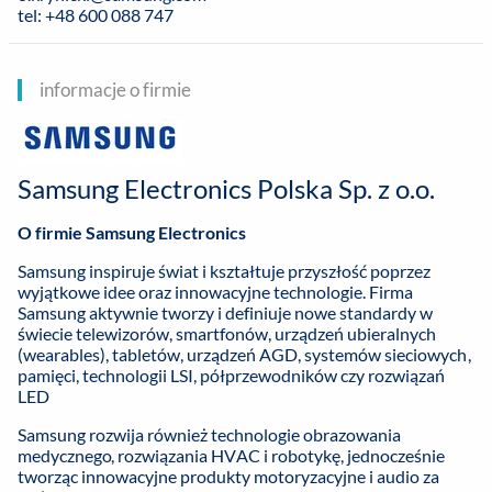
tel: +48 600 088 747
informacje o firmie
Samsung Electronics Polska Sp. z o.o.
O firmie Samsung Electronics
Samsung inspiruje świat i kształtuje przyszłość poprzez
wyjątkowe idee oraz innowacyjne technologie. Firma
Samsung aktywnie tworzy i definiuje nowe standardy w
świecie telewizorów, smartfonów, urządzeń ubieralnych
(wearables), tabletów, urządzeń AGD, systemów sieciowych,
pamięci, technologii LSI, półprzewodników czy rozwiązań
LED
Samsung rozwija również technologie obrazowania
medycznego, rozwiązania HVAC i robotykę, jednocześnie
tworząc innowacyjne produkty motoryzacyjne i audio za