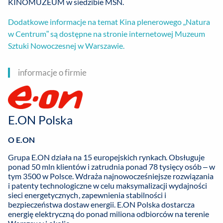
KINOMUZEUM w siedzibie MSN.
Dodatkowe informacje na temat Kina plenerowego „Natura
w Centrum” są dostępne na stronie internetowej Muzeum
Sztuki Nowoczesnej w Warszawie.
informacje o firmie
E.ON Polska
O E.ON
Grupa E.ON działa na 15 europejskich rynkach. Obsługuje
ponad 50 mln klientów i zatrudnia ponad 78 tysięcy osób – w
tym 3500 w Polsce. Wdraża najnowocześniejsze rozwiązania
i patenty technologiczne w celu maksymalizacji wydajności
sieci energetycznych, zapewnienia stabilności i
bezpieczeństwa dostaw energii. E.ON Polska dostarcza
energię elektryczną do ponad miliona odbiorców na terenie