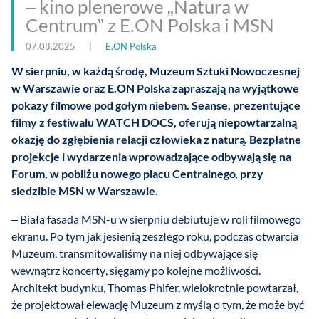
– kino plenerowe „Natura w
Centrum” z E.ON Polska i MSN
07.08.2025
|
E.ON Polska
W sierpniu, w każdą środę, Muzeum Sztuki Nowoczesnej
w Warszawie oraz E.ON Polska zapraszają na wyjątkowe
pokazy filmowe pod gołym niebem. Seanse, prezentujące
filmy z festiwalu WATCH DOCS, oferują niepowtarzalną
okazję do zgłębienia relacji człowieka z naturą. Bezpłatne
projekcje i wydarzenia wprowadzające odbywają się na
Forum, w pobliżu nowego placu Centralnego, przy
siedzibie MSN w Warszawie.
– Biała fasada MSN-u w sierpniu debiutuje w roli filmowego
ekranu. Po tym jak jesienią zeszłego roku, podczas otwarcia
Muzeum, transmitowaliśmy na niej odbywające się
wewnątrz koncerty, sięgamy po kolejne możliwości.
Architekt budynku, Thomas Phifer, wielokrotnie powtarzał,
że projektował elewację Muzeum z myślą o tym, że może być