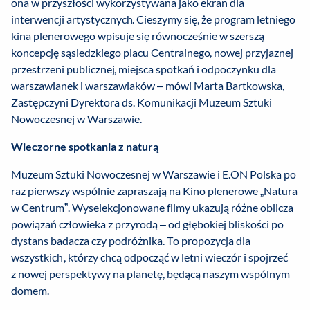
ona w przyszłości wykorzystywana jako ekran dla
interwencji artystycznych. Cieszymy się, że program letniego
kina plenerowego wpisuje się równocześnie w szerszą
koncepcję sąsiedzkiego placu Centralnego, nowej przyjaznej
przestrzeni publicznej, miejsca spotkań i odpoczynku dla
warszawianek i warszawiaków
– mówi Marta Bartkowska,
Zastępczyni Dyrektora ds. Komunikacji Muzeum Sztuki
Nowoczesnej w Warszawie.
Wieczorne spotkania z naturą
Muzeum Sztuki Nowoczesnej w Warszawie i E.ON Polska po
raz pierwszy wspólnie zapraszają na Kino plenerowe „Natura
w Centrum”. Wyselekcjonowane filmy ukazują różne oblicza
powiązań człowieka z przyrodą – od głębokiej bliskości po
dystans badacza czy podróżnika. To propozycja dla
wszystkich, którzy chcą odpocząć w letni wieczór i spojrzeć
z nowej perspektywy na planetę, będącą naszym wspólnym
domem.