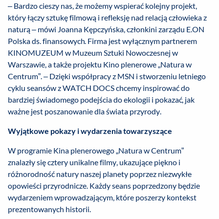
– Bardzo cieszy nas, że możemy wspierać kolejny projekt,
który łączy sztukę filmową i refleksję nad relacją człowieka z
naturą – mówi Joanna Kępczyńska, członkini zarządu E.ON
Polska ds. finansowych. Firma jest wyłącznym partnerem
KINOMUZEUM w Muzeum Sztuki Nowoczesnej w
Warszawie, a także projektu Kino plenerowe „Natura w
Centrum”. – Dzięki współpracy z MSN i stworzeniu letniego
cyklu seansów z WATCH DOCS chcemy inspirować do
bardziej świadomego podejścia do ekologii i pokazać, jak
ważne jest poszanowanie dla świata przyrody.
Wyjątkowe pokazy i wydarzenia towarzyszące
W programie Kina plenerowego „Natura w Centrum”
znalazły się cztery unikalne filmy, ukazujące piękno i
różnorodność natury naszej planety poprzez niezwykłe
opowieści przyrodnicze. Każdy seans poprzedzony będzie
wydarzeniem wprowadzającym, które poszerzy kontekst
prezentowanych historii.