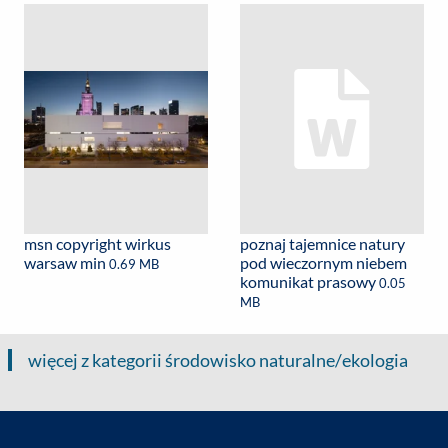
msn copyright wirkus
poznaj tajemnice natury
warsaw min
pod wieczornym niebem
0.69 MB
komunikat prasowy
0.05
MB
więcej z kategorii środowisko naturalne/ekologia