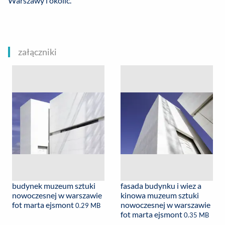
Warszawy i okolic.
załączniki
budynek muzeum sztuki
fasada budynku i wiez a
nowoczesnej w warszawie
kinowa muzeum sztuki
fot marta ejsmont
nowoczesnej w warszawie
0.29 MB
fot marta ejsmont
0.35 MB