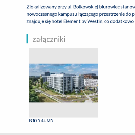
Zlokalizowany przy ul. Bolkowskiej biurowiec stano
nowoczesnego kampusu łączącego przestrzenie do pr
znajduje się hotel Element by Westin, co dodatkowo 
załączniki
B10
0.44 MB