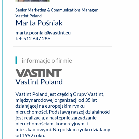
Senior Marketing & Communications Manager,
Vastint Poland
Marta Pośniak
marta.posniak@vastint.eu
tel: 512 647 286
informacje o firmie
Vastint Poland
Vastint Poland jest częścią Grupy Vastint,
międzynarodowej organizacji od 35 lat
działającej na europejskim rynku
nieruchomości. Podstawą naszej działalności
jest realizacja, a następnie zarządzanie
nieruchomościami komercyjnymi i
mieszkaniowymi. Na polskim rynku działamy
od 1992 roku.