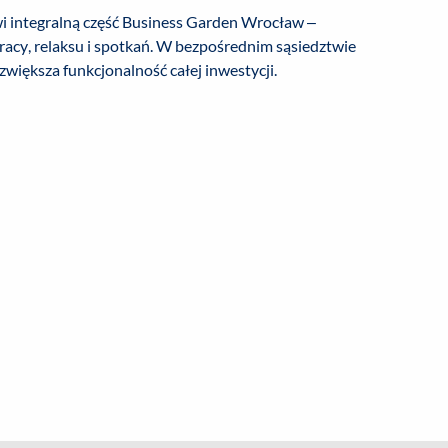
wi integralną część Business Garden Wrocław –
acy, relaksu i spotkań. W bezpośrednim sąsiedztwie
zwiększa funkcjonalność całej inwestycji.