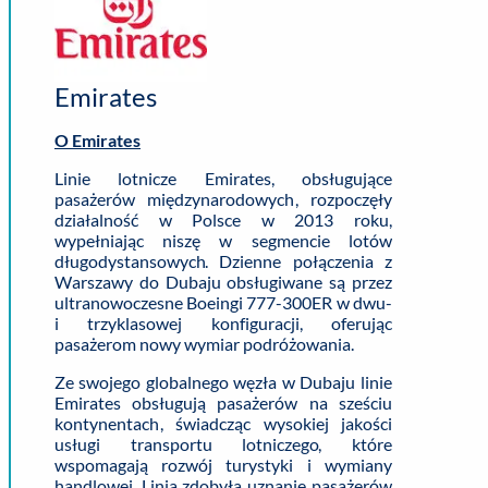
Emirates
O Emirates
Linie lotnicze Emirates, obsługujące
pasażerów międzynarodowych, rozpoczęły
działalność w Polsce w 2013 roku,
wypełniając niszę w segmencie lotów
długodystansowych. Dzienne połączenia z
Warszawy do Dubaju obsługiwane są przez
ultranowoczesne Boeingi 777-300ER w dwu-
i trzyklasowej konfiguracji, oferując
pasażerom nowy wymiar podróżowania.
Ze swojego globalnego węzła w Dubaju linie
Emirates obsługują pasażerów na sześciu
kontynentach, świadcząc wysokiej jakości
usługi transportu lotniczego, które
wspomagają rozwój turystyki i wymiany
handlowej. Linia zdobyła uznanie pasażerów