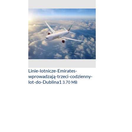
Linie-lotnicze-Emirates-
wprowadzają-trzeci-codzienny-
lot-do-Dublina1
3.70 MB