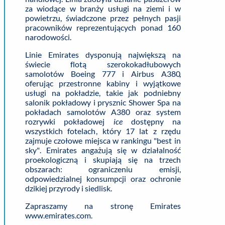
za wiodące w branży usługi na ziemi i w
powietrzu, świadczone przez pełnych pasji
pracowników reprezentujących ponad 160
narodowości.
Linie Emirates dysponują największą na
świecie flotą szerokokadłubowych
samolotów Boeing 777 i Airbus A380,
oferując przestronne kabiny i wyjątkowe
usługi na pokładzie, takie jak podniebny
salonik pokładowy i prysznic Shower Spa na
pokładach samolotów A380 oraz system
rozrywki pokładowej
ice
dostępny na
wszystkich fotelach, który 17 lat z rzędu
zajmuje czołowe miejsca w rankingu "best in
sky". Emirates angażują się w działalność
proekologiczną i skupiają się na trzech
obszarach: ograniczeniu emisji,
odpowiedzialnej konsumpcji oraz ochronie
dzikiej przyrody i siedlisk.
Zapraszamy na stronę Emirates
www.emirates.com.