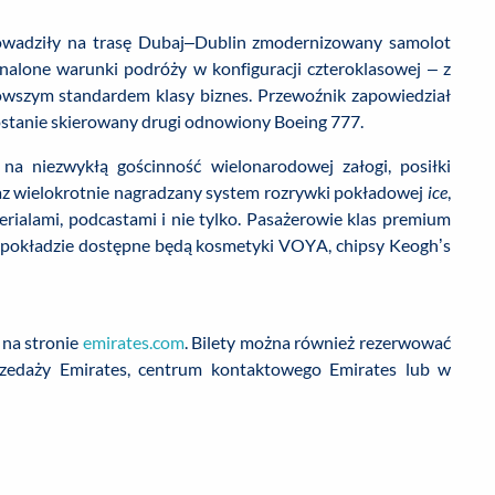
prowadziły na trasę Dubaj–Dublin zmodernizowany samolot
nalone warunki podróży w konfiguracji czteroklasowej – z
wszym standardem klasy biznes. Przewoźnik zapowiedział
 zostanie skierowany drugi odnowiony Boeing 777.
na niezwykłą gościnność wielonarodowej załogi, posiłki
az wielokrotnie nagradzany system rozrywki pokładowej
ice
,
erialami, podcastami i nie tylko. Pasażerowie klas premium
a pokładzie dostępne będą kosmetyki VOYA, chipsy Keogh’s
 na stronie
emirates.com
. Bilety można również rezerwować
przedaży Emirates, centrum kontaktowego Emirates lub w