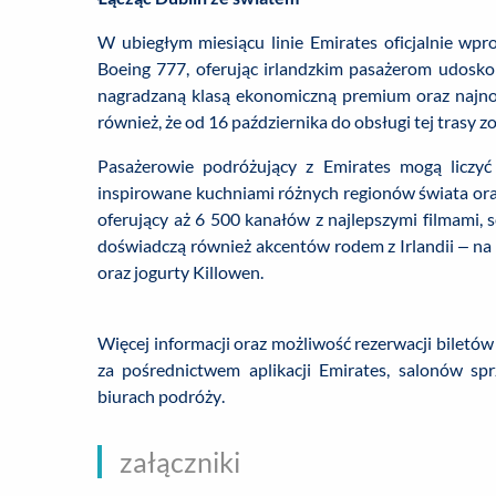
W ubiegłym miesiącu linie Emirates oficjalnie w
Boeing 777, oferując irlandzkim pasażerom udosko
nagradzaną klasą ekonomiczną premium oraz najno
również, że od 16 października do obsługi tej trasy
Pasażerowie podróżujący z Emirates mogą liczyć 
inspirowane kuchniami różnych regionów świata or
oferujący aż 6 500 kanałów z najlepszymi filmami, s
doświadczą również akcentów rodem z Irlandii – n
oraz jogurty Killowen.
Więcej informacji oraz możliwość rezerwacji biletów
za pośrednictwem aplikacji Emirates, salonów s
biurach podróży.
załączniki