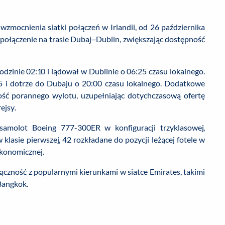
zmocnienia siatki połączeń w Irlandii, od 26 października
 połączenie na trasie Dubaj–Dublin, zwiększając dostępność
dzinie 02:10 i lądował w Dublinie o 06:25 czasu lokalnego.
5 i dotrze do Dubaju o 20:00 czasu lokalnego. Dodatkowe
ść porannego wylotu, uzupełniając dotychczasową ofertę
ejsy.
 samolot Boeing 777-300ER w konfiguracji trzyklasowej,
asie pierwszej, 42 rozkładane do pozycji leżącej fotele w
ekonomicznej.
czność z popularnymi kierunkami w siatce Emirates, takimi
Bangkok.