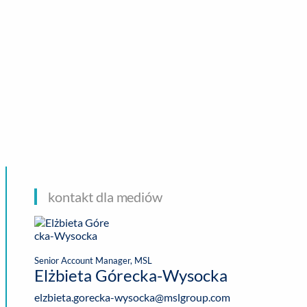
CHNOLOGIE
kontakt dla mediów
Senior Account Manager, MSL
Elżbieta Górecka-Wysocka
elzbieta.gorecka-wysocka@mslgroup.com