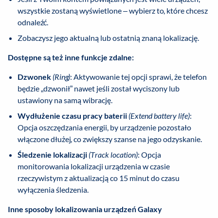
wszystkie zostaną wyświetlone – wybierz to, które chcesz
odnaleźć.
Zobaczysz jego aktualną lub ostatnią znaną lokalizację.
Dostępne są też inne funkcje zdalne:
Dzwonek
(Ring)
: Aktywowanie tej opcji sprawi, że telefon
będzie „dzwonił” nawet jeśli został wyciszony lub
ustawiony na samą wibrację.
Wydłużenie czasu pracy baterii
(Extend battery life)
:
Opcja oszczędzania energii, by urządzenie pozostało
włączone dłużej, co zwiększy szanse na jego odzyskanie.
Śledzenie lokalizacji
(Track location)
: Opcja
monitorowania lokalizacji urządzenia w czasie
rzeczywistym z aktualizacją co 15 minut do czasu
wyłączenia śledzenia.
Inne sposoby lokalizowania urządzeń Galaxy