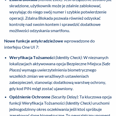
skradzione, użytkownik może je zdalnie zablokować,
wysyłając do niego swój numer i szybkie potwierdzenie
operacji. Zdalna Blokada pozwala również odzyskać
kontrolę nad swoim kontem i sprawdzić dodatkowe
możliwości odzyskania smartfonu.
Nowe funkcje antykradzieżowe
wprowadzone do
interfejsu One UI 7:
Weryfikacja Tożsamości
(Identity Check)
: W nieznanych
lokalizacjach aktywowana opcja Bezpieczne Miejsca
(Safe
Places)
wymaga uwierzytelnienia biometrycznego
wszelkich zmian we wrażliwych ustawieniach
zabezpieczeń, stanowiąc dodatkową warstwę ochrony,
gdy kod PIN mógł zostać ujawniony.
Opóźnienie Ochronne
(Security Delay)
: Ta kluczowa opcja
funkcji Weryfikacja Tożsamości
(Identity Check)
uruchomi
jednogodzinny okres oczekiwania jeśli ktoś spróbuje
zresetować dane biometryczne. To newralgiczny moment