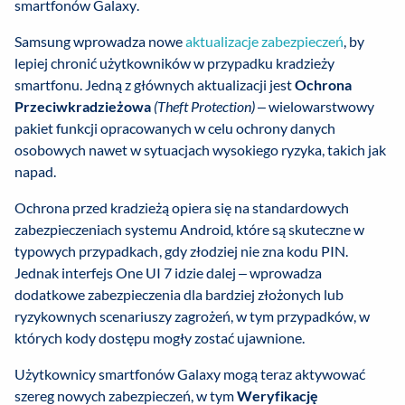
smartfonów Galaxy.
Samsung wprowadza nowe
aktualizacje zabezpieczeń
, by
lepiej chronić użytkowników w przypadku kradzieży
smartfonu. Jedną z głównych aktualizacji jest
Ochrona
Przeciwkradzieżowa
(Theft Protection)
– wielowarstwowy
pakiet funkcji opracowanych w celu ochrony danych
osobowych nawet w sytuacjach wysokiego ryzyka, takich jak
napad.
Ochrona przed kradzieżą opiera się na standardowych
zabezpieczeniach systemu Android, które są skuteczne w
typowych przypadkach, gdy złodziej nie zna kodu PIN.
Jednak interfejs One UI 7 idzie dalej – wprowadza
dodatkowe zabezpieczenia dla bardziej złożonych lub
ryzykownych scenariuszy zagrożeń, w tym przypadków, w
których kody dostępu mogły zostać ujawnione.
Użytkownicy smartfonów Galaxy mogą teraz aktywować
szereg nowych zabezpieczeń, w tym
Weryfikację