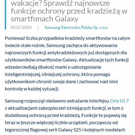
wakacje? Sprawdź najnowsze
funkcje ochrony przed kradzieżą w
smartfonach Galaxy
02.07.2025
|
Samsung Electronics Polska Sp. z o.o.
Ponieważ liczba przypadków kradzieży smartfonów na całym
świecie stale rośnie, Samsung zachęca do aktywowania
najnowszych funkcji antykradzieżowych już dostępnych dla
użytkowników smartfonów Galaxy. Aktualizacje tych funkcji
odzwierciedlają dbałość marki o udostępnianie
inteligentniejszej, silniejszej ochrony, która pomaga
użytkownikom chronić swoje dane i zachować nad nimi
kontrolę w każdej sytuacji.
Samsung rozpoczął niedawno wdrażanie interfejsu
One UI 7
z aktualizacjami zabezpieczeń istniejących funkcji, w tym z
dodatkową ochroną przed kradzieżą. Funkcje te pojawią się
teraz w jeszcze większej liczbie urządzeń, począwszy od
tegorocznej flagowej serii Galaxy S25 i kolejnych modelach