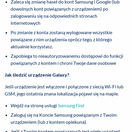
Zaleca się zmianę haseł do kont Samsung i Google (lub
dowolnych kont powiązanych z urządzeniem) po
zalogowaniu się na odpowiednich stronach
internetowych
Po zmianie z konta zostaną wylogowane wszystkie
powiązane z nim urządzenia oprócz tego, z którego
aktualnie korzystasz.
Zapobiega to nieautoryzowanemu dostępowi do funkcji
powiązanych z kontem i chroni Twoje dane osobowe
Jak śledzić urządzenie Galaxy?
Jeśli urządzenie jest włączone i połączone z siecią Wi-Fi lub
GSM, jego ostatnia znana lokalizacja pojawi się na mapie.
Wejdż na stronę usługi
Samsung Find
Zaloguj się na Koncie Samsung powiązanym z Twoim
urządzeniem (lub z kontem opiekuna).
Jeśli z Twoim kontem powiązanych jest wiele urządzeń,