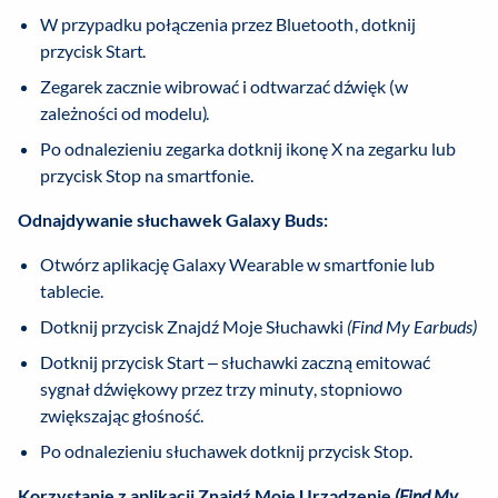
W przypadku połączenia przez Bluetooth, dotknij
przycisk Start.
Zegarek zacznie wibrować i odtwarzać dźwięk (w
zależności od modelu).
Po odnalezieniu zegarka dotknij ikonę X na zegarku lub
przycisk Stop na smartfonie.
Odnajdywanie słuchawek Galaxy Buds:
Otwórz aplikację Galaxy Wearable w smartfonie lub
tablecie.
Dotknij przycisk Znajdź Moje Słuchawki
(Find My Earbuds)
Dotknij przycisk Start – słuchawki zaczną emitować
sygnał dźwiękowy przez trzy minuty, stopniowo
zwiększając głośność.
Po odnalezieniu słuchawek dotknij przycisk Stop.
Korzystanie z aplikacji Znajdź Moje Urządzenie
(Find My