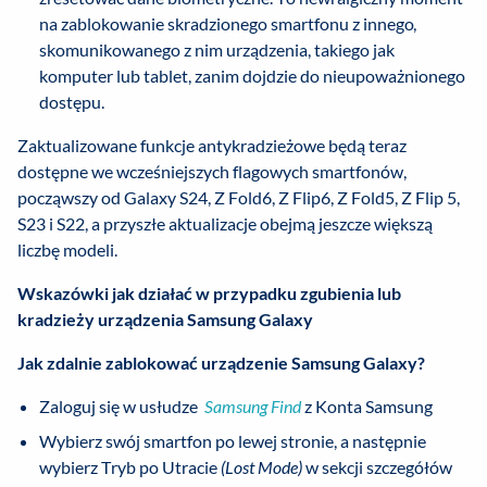
na zablokowanie skradzionego smartfonu z innego,
skomunikowanego z nim urządzenia, takiego jak
komputer lub tablet, zanim dojdzie do nieupoważnionego
dostępu.
Zaktualizowane funkcje antykradzieżowe będą teraz
dostępne we wcześniejszych flagowych smartfonów,
począwszy od Galaxy S24, Z Fold6, Z Flip6, Z Fold5, Z Flip 5,
S23 i S22, a przyszłe aktualizacje obejmą jeszcze większą
liczbę modeli.
Wskazówki jak działać w przypadku zgubienia lub
kradzieży urządzenia Samsung Galaxy
Jak zdalnie zablokować urządzenie Samsung Galaxy?
Zaloguj się w usłudze
Samsung Find
z Konta Samsung
Wybierz swój smartfon po lewej stronie, a następnie
wybierz Tryb po Utracie
(Lost Mode)
w sekcji szczegółów