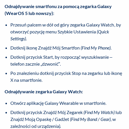
Odnajdywanie smartfonu za pomocą zegarka Galaxy
(WearOS 5 lub nowszy):
Przesuń palcem w dół od góry zegarka Galaxy Watch, by
otworzyć pozycję menu Szybkie Ustawienia
(Quick
Settings)
.
Dotknij ikonę Znajdź Mój Smartfon
(Find My Phone)
.
Dotknij przycisk Start, by rozpocząć wyszukiwanie –
telefon zacznie „dzwonić”.
Po znalezieniu dotknij przycisk Stop na zegarku lub ikonę
X na smartfonie.
Odnajdywanie zegarka Galaxy Watch:
Otwórz aplikację Galaxy Wearable w smartfonie.
Dotknij przycisk Znajdź Mój Zegarek
(Find My Watch)
lub
Znajdź Moją Opaskę / Gadżet
(Find My Band / Gear)
, w
zależności od urządzenia).