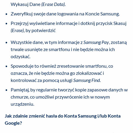
Wykasuj Dane
(Erase Data)
.
Zweryfikuj swoje dane logowania na Koncie Samsung.
Przejrzyj wyświetlane informacje i dotknij przycisk Skasuj
(Erase)
, by potwierdzić
Wszystkie dane, w tym informacje z
Samsung Pay
, zostaną
trwale usunięte ze smartfonu i nie będzie można ich
odzyskać.
Spowoduje to również zresetowanie smartfonu, co
oznacza, że nie będzie można go zlokalizować i
kontrolować za pomocą usługi
Samsung Find
.
Pamiętaj, by regularnie tworzyć kopie zapasowe danych w
chmurze, co umożliwi przywrócenie ich w nowym
urządzeniu.
Jak zdalnie zmienić hasła do Konta Samsung i/lub Konta
Google?