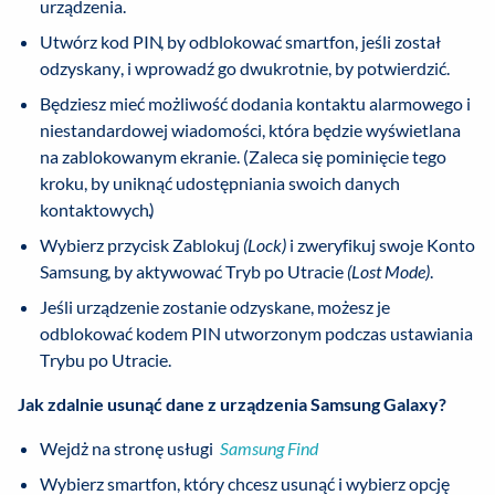
urządzenia.
Utwórz kod PIN, by odblokować smartfon, jeśli został
odzyskany, i wprowadź go dwukrotnie, by potwierdzić.
Będziesz mieć możliwość dodania kontaktu alarmowego i
niestandardowej wiadomości, która będzie wyświetlana
na zablokowanym ekranie. (Zaleca się pominięcie tego
kroku, by uniknąć udostępniania swoich danych
kontaktowych.)
Wybierz przycisk Zablokuj
(Lock)
i zweryfikuj swoje Konto
Samsung, by aktywować Tryb po Utracie
(Lost Mode)
.
Jeśli urządzenie zostanie odzyskane, możesz je
odblokować kodem PIN utworzonym podczas ustawiania
Trybu po Utracie.
Jak zdalnie usunąć dane z urządzenia Samsung Galaxy?
Wejdż na stronę usługi
Samsung Find
Wybierz smartfon, który chcesz usunąć i wybierz opcję