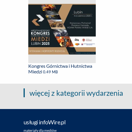
Kongres Górnictwa i Hutnictwa
Miedzi
0.49 MB
więcej z kategorii wydarzenia
usługi infoWire.pl
materiały dla mediów