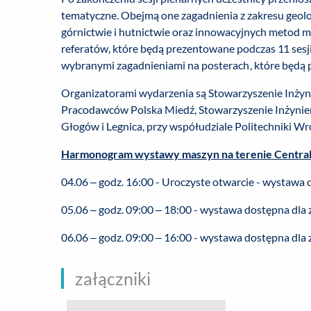
tematyczne. Obejmą one zagadnienia z zakresu geolog
górnictwie i hutnictwie oraz innowacyjnych metod
referatów, które będą prezentowane podczas 11 sesji
wybranymi zagadnieniami na posterach, które będą 
Organizatorami wydarzenia są Stowarzyszenie Inżyn
Pracodawców Polska Miedź, Stowarzyszenie Inżynier
Głogów i Legnica, przy współudziale Politechniki W
Harmonogram wystawy maszyn na terenie Centra
04.06 – godz. 16:00 - Uroczyste otwarcie - wystawa
05.06 – godz. 09:00 – 18:00 - wystawa dostępna dla
06.06 – godz. 09:00 – 16:00 - wystawa dostępna dla
załączniki