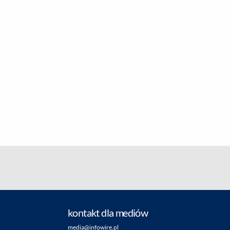
kontakt dla mediów
media@infowire.pl