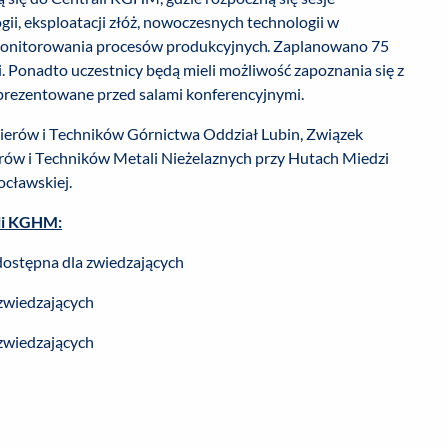
ii, eksploatacji złóż, nowoczesnych technologii w
 monitorowania procesów produkcyjnych. Zaplanowano 75
. Ponadto uczestnicy będą mieli możliwość zapoznania się z
prezentowane przed salami konferencyjnymi.
ierów i Techników Górnictwa Oddział Lubin, Związek
ów i Techników Metali Nieżelaznych przy Hutach Miedzi
rocławskiej.
li KGHM:
 dostępna dla zwiedzających
 zwiedzających
 zwiedzających