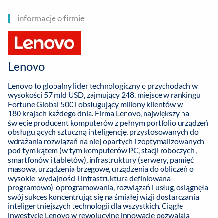
informacje o firmie
Lenovo
Lenovo to globalny lider technologiczny o przychodach w
wysokości 57 mld USD, zajmujący 248. miejsce w rankingu
Fortune Global 500 i obsługujący miliony klientów w
180 krajach każdego dnia. Firma Lenovo, największy na
świecie producent komputerów z pełnym portfolio urządzeń
obsługujących sztuczną inteligencję, przystosowanych do
wdrażania rozwiązań na niej opartych i zoptymalizowanych
pod tym kątem (w tym komputerów PC, stacji roboczych,
smartfonów i tabletów), infrastruktury (serwery, pamięć
masowa, urządzenia brzegowe, urządzenia do obliczeń o
wysokiej wydajności i infrastruktura definiowana
programowo), oprogramowania, rozwiązań i usług, osiągnęła
swój sukces koncentrując się na śmiałej wizji dostarczania
inteligentniejszych technologii dla wszystkich. Ciągłe
inwestycje Lenovo w rewolucyjne innowacje pozwalają