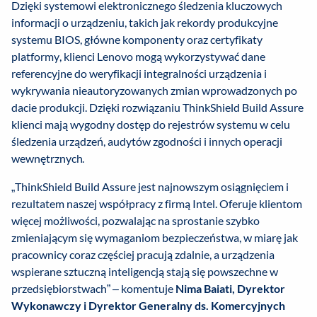
Dzięki systemowi elektronicznego śledzenia kluczowych
informacji o urządzeniu, takich jak rekordy produkcyjne
systemu BIOS, główne komponenty oraz certyfikaty
platformy, klienci Lenovo mogą wykorzystywać dane
referencyjne do weryfikacji integralności urządzenia i
wykrywania nieautoryzowanych zmian wprowadzonych po
dacie produkcji. Dzięki rozwiązaniu ThinkShield Build Assure
klienci mają wygodny dostęp do rejestrów systemu w celu
śledzenia urządzeń, audytów zgodności i innych operacji
wewnętrznych.
„ThinkShield Build Assure jest najnowszym osiągnięciem i
rezultatem naszej współpracy z firmą Intel. Oferuje klientom
więcej możliwości, pozwalając na sprostanie szybko
zmieniającym się wymaganiom bezpieczeństwa, w miarę jak
pracownicy coraz częściej pracują zdalnie, a urządzenia
wspierane sztuczną inteligencją stają się powszechne w
przedsiębiorstwach” – komentuje
Nima Baiati,
Dyrektor
W
ykonawczy i Dyrektor Generalny ds. Komercyjnych