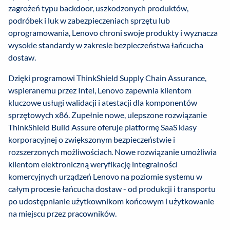
zagrożeń typu backdoor, uszkodzonych produktów,
podróbek i luk w zabezpieczeniach sprzętu lub
oprogramowania, Lenovo chroni swoje produkty i wyznacza
wysokie standardy w zakresie bezpieczeństwa łańcucha
dostaw.
Dzięki programowi ThinkShield Supply Chain Assurance,
wspieranemu przez Intel, Lenovo zapewnia klientom
kluczowe usługi walidacji i atestacji dla komponentów
sprzętowych x86. Zupełnie nowe, ulepszone rozwiązanie
ThinkShield Build Assure oferuje platformę SaaS klasy
korporacyjnej o zwiększonym bezpieczeństwie i
rozszerzonych możliwościach. Nowe rozwiązanie umożliwia
klientom elektroniczną weryfikację integralności
komercyjnych urządzeń Lenovo na poziomie systemu w
całym procesie łańcucha dostaw - od produkcji i transportu
po udostępnianie użytkownikom końcowym i użytkowanie
na miejscu przez pracowników.