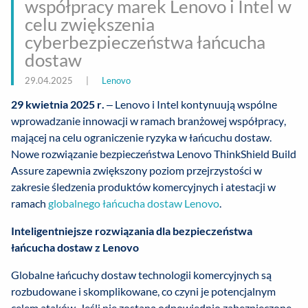
współpracy marek Lenovo i Intel w
celu zwiększenia
cyberbezpieczeństwa łańcucha
dostaw
29.04.2025
|
Lenovo
29 kwietnia 2025 r.
– Lenovo i Intel kontynuują wspólne
wprowadzanie innowacji w ramach branżowej współpracy,
mającej na celu ograniczenie ryzyka w łańcuchu dostaw.
Nowe rozwiązanie bezpieczeństwa Lenovo ThinkShield Build
Assure zapewnia zwiększony poziom przejrzystości w
zakresie śledzenia produktów komercyjnych i atestacji w
ramach
globalnego łańcucha dostaw Lenovo
.
Inteligentniejsze rozwiązania dla bezpieczeństwa
łańcucha dostaw z Lenovo
Globalne łańcuchy dostaw technologii komercyjnych są
rozbudowane i skomplikowane, co czyni je potencjalnym
celem ataków. Jeśli nie zostaną odpowiednio zabezpieczone,