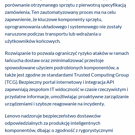
porównanie otrzymanego sprzętu z pierwotną specyfikacją
zamówienia. Ten zautomatyzowany proces ma na celu
zapewnienie, że kluczowe komponenty sprzętu,
oprogramowania układowego i systemowego nie zostały
naruszone podczas transportu lub wdrażania u
użytkowników końcowych.
Rozwiązanie to pozwala ograniczyć ryzyko ataków w ramach
łańcucha dostaw oraz zminimalizować przestoje
spowodowane użyciem podrobionych komponentów, a
także jest zgodne ze standardami Trusted Computing Group
(TCG). Bezpieczny portal internetowy i integracja API
zapewniają zespołom IT widoczność w czasie rzeczywistym i
przydatne informacje, umożliwiając proaktywne zarządzanie
urządzeniami i szybsze reagowanie na incydenty.
Lenovo nadzoruje bezpieczeństwo dostawców
odpowiedzialnych za produkcję inteligentnych
komponentów, dbając o zgodność z rygorystycznymi