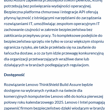
potrzebują bez poświęcania wydajności operacyjnej.
Bezpieczna platforma chmurowa i integracje API oferują
płynną łączność z istniejącymi narzędziami do zarządzania
rozwiązaniami IT, umożliwiając zespołom operacyjnym IT
zachowanie czujności w zakresie bezpieczeństwa bez
zakłócania przepływu pracy. To kompleksowe podejście do
bezpieczeństwa sprzętu nie tylko w coraz większym stopniu
ogranicza ryzyko, ale także przekłada się na zaufanie do
łańcucha dostaw, a co za tym idzie przewagę konkurencyjną
dla organizacji przetwarzających wrażliwe dane lub
działających w branżach podlegających regulacjom.
Dostępność
Rozwiązanie Lenovo ThinkShield Build Assure będzie
dostępne na wybranych rynkach na świecie dla
komercyjnych komputerów Lenovo x86 do końca pierwszej
połowy roku kalendarzowego 2025. Lenovo i Intel pomagają
zapewnić firmom bezpieczeństwo dzięki wiodącym w branży