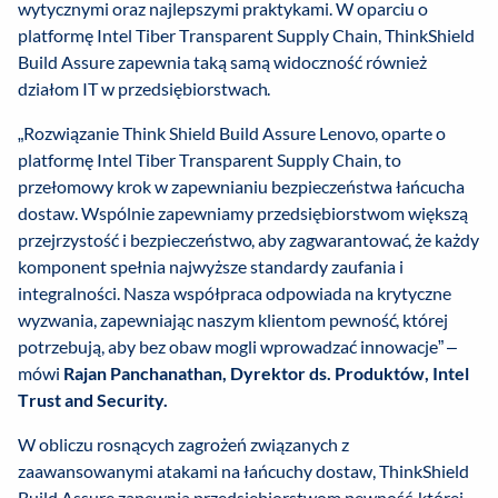
wytycznymi oraz najlepszymi praktykami. W oparciu o
platformę Intel Tiber Transparent Supply Chain, ThinkShield
Build Assure zapewnia taką samą widoczność również
działom IT w przedsiębiorstwach.
„Rozwiązanie Think Shield Build Assure Lenovo, oparte o
platformę Intel Tiber Transparent Supply Chain, to
przełomowy krok w zapewnianiu bezpieczeństwa łańcucha
dostaw. Wspólnie zapewniamy przedsiębiorstwom większą
przejrzystość i bezpieczeństwo, aby zagwarantować, że każdy
komponent spełnia najwyższe standardy zaufania i
integralności. Nasza współpraca odpowiada na krytyczne
wyzwania, zapewniając naszym klientom pewność, której
potrzebują, aby bez obaw mogli wprowadzać innowacje” –
mówi
Rajan Panchanathan, Dyrektor ds. Produktów, Intel
Trust and Security.
W obliczu rosnących zagrożeń związanych z
zaawansowanymi atakami na łańcuchy dostaw, ThinkShield
Build Assure zapewnia przedsiębiorstwom pewność, której