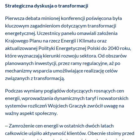
Strategiczna dyskusja o transformacji
Pierwsza debata minionej konferencji poświęcona była
kluczowym zagadnieniom dotyczącym transformacji
energetycznej. Uczestnicy panelu omawiali założenia
Krajowego Planu na rzecz Energii i Klimatu oraz
aktualizowanej Polityki Energetycznej Polski do 2040 roku,
które wyznaczają kierunki rozwoju sektora. Od obszarów
planowanych inwestycji, przez ramy regulacyjne, aż po
mechanizmy wsparcia umożliwiające realizację celów
związanych z transformacją.
Podczas wymiany poglądów dotyczących rosnących cen
energii, wprowadzania dynamicznych taryf i nowatorskich
systemów rozliczeń Wojciech Graczyk zwrócił uwagę na
ważny aspekt społeczny.
– Zamrożenie cen energii w ostatnich dwóch latach
całkowicie uśpiło aktywność klientów. Obecnie stoimy przed