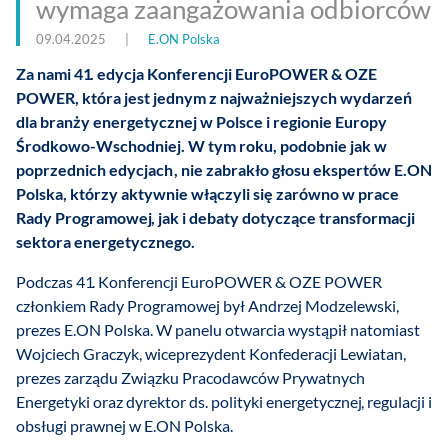
wymaga zaangażowania odbiorców
09.04.2025
|
E.ON Polska
Za nami 41. edycja Konferencji EuroPOWER & OZE
POWER, która jest jednym z najważniejszych wydarzeń
dla branży energetycznej w Polsce i regionie Europy
Środkowo-Wschodniej. W tym roku, podobnie jak w
poprzednich edycjach, nie zabrakło głosu ekspertów E.ON
Polska, którzy aktywnie włączyli się zarówno w prace
Rady Programowej, jak i debaty dotyczące transformacji
sektora energetycznego.
Podczas 41. Konferencji EuroPOWER & OZE POWER
członkiem Rady Programowej był Andrzej Modzelewski,
prezes E.ON Polska. W panelu otwarcia wystąpił natomiast
Wojciech Graczyk, wiceprezydent Konfederacji Lewiatan,
prezes zarządu Związku Pracodawców Prywatnych
Energetyki oraz dyrektor ds. polityki energetycznej, regulacji i
obsługi prawnej w E.ON Polska.