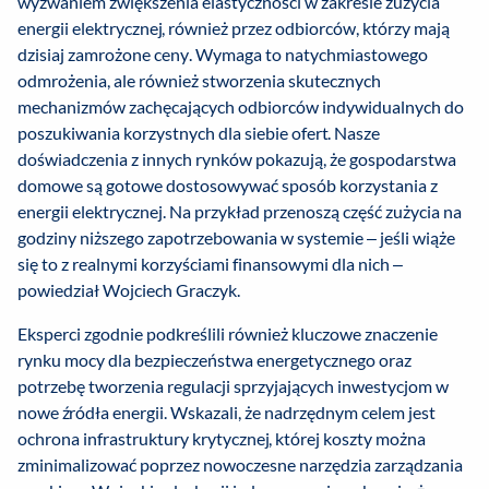
wyzwaniem zwiększenia elastyczności w zakresie zużycia
energii elektrycznej, również przez odbiorców, którzy mają
dzisiaj zamrożone ceny. Wymaga to natychmiastowego
odmrożenia, ale również stworzenia skutecznych
mechanizmów zachęcających odbiorców indywidualnych do
poszukiwania korzystnych dla siebie ofert. Nasze
doświadczenia z innych rynków pokazują, że gospodarstwa
domowe są gotowe dostosowywać sposób korzystania z
energii elektrycznej. Na przykład przenoszą część zużycia na
godziny niższego zapotrzebowania w systemie – jeśli wiąże
się to z realnymi korzyściami finansowymi dla nich –
powiedział Wojciech Graczyk.
Eksperci zgodnie podkreślili również kluczowe znaczenie
rynku mocy dla bezpieczeństwa energetycznego oraz
potrzebę tworzenia regulacji sprzyjających inwestycjom w
nowe źródła energii. Wskazali, że nadrzędnym celem jest
ochrona infrastruktury krytycznej, której koszty można
zminimalizować poprzez nowoczesne narzędzia zarządzania