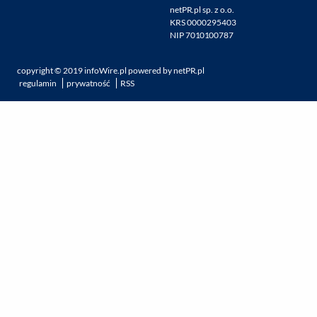
netPR.pl sp. z o.o.
KRS 0000295403
NIP 7010100787
copyright ©
2019
infoWire.pl
powered by
netPR.pl
regulamin
prywatność
RSS