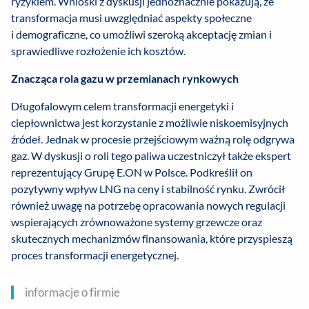
ryzykiem. Wnioski z dyskusji jednoznacznie pokazują, że
transformacja musi uwzględniać aspekty społeczne
i demograficzne, co umożliwi szeroką akceptację zmian i
sprawiedliwe rozłożenie ich kosztów.
Znacząca rola gazu w przemianach rynkowych
Długofalowym celem transformacji energetyki i
ciepłownictwa jest korzystanie z możliwie niskoemisyjnych
źródeł. Jednak w procesie przejściowym ważną rolę odgrywa
gaz. W dyskusji o roli tego paliwa uczestniczył także ekspert
reprezentujący Grupę E.ON w Polsce. Podkreślił on
pozytywny wpływ LNG na ceny i stabilność rynku. Zwrócił
również uwagę na potrzebę opracowania nowych regulacji
wspierających zrównoważone systemy grzewcze oraz
skutecznych mechanizmów finansowania, które przyspieszą
proces transformacji energetycznej.
informacje o firmie