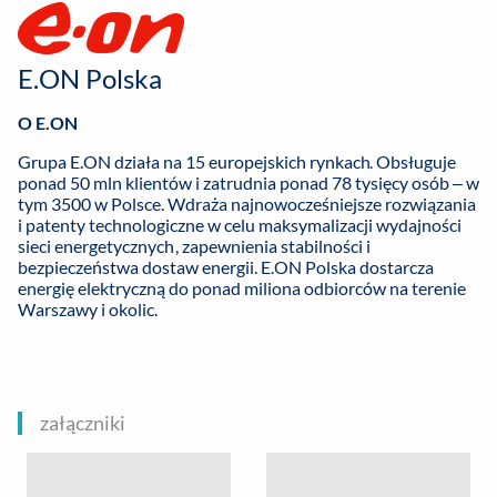
E.ON Polska
O E.ON
Grupa E.ON działa na 15 europejskich rynkach. Obsługuje
ponad 50 mln klientów i zatrudnia ponad 78 tysięcy osób – w
tym 3500 w Polsce. Wdraża najnowocześniejsze rozwiązania
i patenty technologiczne w celu maksymalizacji wydajności
sieci energetycznych, zapewnienia stabilności i
bezpieczeństwa dostaw energii. E.ON Polska dostarcza
energię elektryczną do ponad miliona odbiorców na terenie
Warszawy i okolic.
załączniki