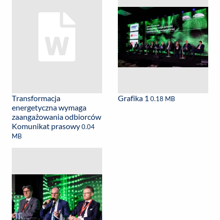
Transformacja
Grafika 1
0.18 MB
energetyczna wymaga
zaangażowania odbiorców
Komunikat prasowy
0.04
MB