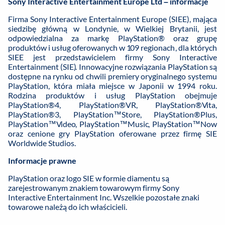
Sony Interactive Entertainment Europe Ltd – informacje
Firma Sony Interactive Entertainment Europe (SIEE), mająca
siedzibę główną w Londynie, w Wielkiej Brytanii, jest
odpowiedzialna za markę PlayStation® oraz grupę
produktów i usług oferowanych w 109 regionach, dla których
SIEE jest przedstawicielem firmy Sony Interactive
Entertainment (SIE). Innowacyjne rozwiązania PlayStation są
dostępne na rynku od chwili premiery oryginalnego systemu
PlayStation, która miała miejsce w Japonii w 1994 roku.
Rodzina produktów i usług PlayStation obejmuje
PlayStation®4, PlayStation®VR, PlayStation®Vita,
PlayStation®3, PlayStation™Store, PlayStation®Plus,
PlayStation™Video, PlayStation™Music, PlayStation™Now
oraz cenione gry PlayStation oferowane przez firmę SIE
Worldwide Studios.
Informacje prawne
PlayStation oraz logo SIE w formie diamentu są
zarejestrowanym znakiem towarowym firmy Sony
Interactive Entertainment Inc. Wszelkie pozostałe znaki
towarowe należą do ich właścicieli.