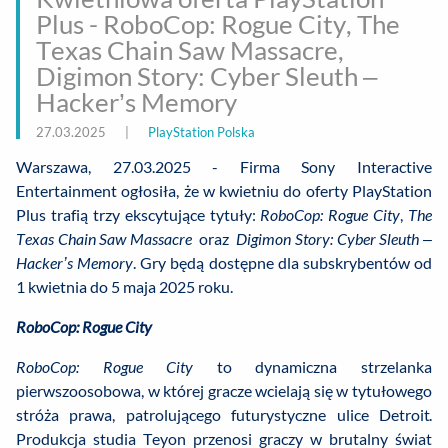
Plus - RoboCop: Rogue City, The
Texas Chain Saw Massacre,
Digimon Story: Cyber Sleuth –
Hacker’s Memory
27.03.2025
|
PlayStation Polska
Warszawa, 27.03.2025 - Firma Sony Interactive
Entertainment ogłosiła, że w kwietniu do oferty PlayStation
Plus trafią trzy ekscytujące tytuły:
RoboCop: Rogue City
,
The
Texas Chain Saw Massacre
oraz
Digimon Story: Cyber Sleuth –
Hacker’s Memory
. Gry będą dostępne dla subskrybentów od
1 kwietnia do 5 maja 2025 roku.
RoboCop: Rogue City
RoboCop: Rogue City
to dynamiczna strzelanka
pierwszoosobowa, w której gracze wcielają się w tytułowego
stróża prawa, patrolującego futurystyczne ulice Detroit.
Produkcja studia Teyon przenosi graczy w brutalny świat