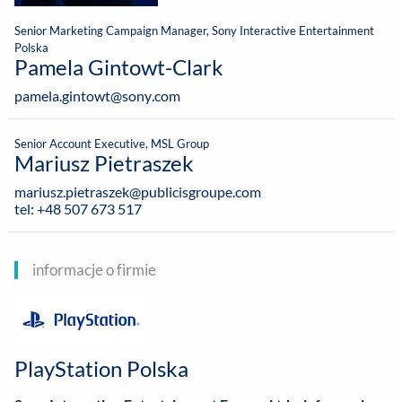
Senior Marketing Campaign Manager, Sony Interactive Entertainment
Polska
Pamela Gintowt-Clark
pamela.gintowt@sony.com
Senior Account Executive, MSL Group
Mariusz Pietraszek
mariusz.pietraszek@publicisgroupe.com
tel: +48 507 673 517
informacje o firmie
PlayStation Polska