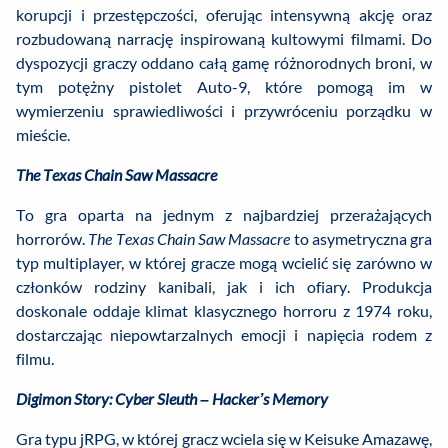
korupcji i przestępczości, oferując intensywną akcję oraz
rozbudowaną narrację inspirowaną kultowymi filmami. Do
dyspozycji graczy oddano całą gamę różnorodnych broni, w
tym potężny pistolet Auto-9, które pomogą im w
wymierzeniu sprawiedliwości i przywróceniu porządku w
mieście.
The Texas Chain Saw Massacre
To gra oparta na jednym z najbardziej przerażających
horrorów.
The Texas Chain Saw Massacre
to asymetryczna gra
typ multiplayer, w której gracze mogą wcielić się zarówno w
członków rodziny kanibali, jak i ich ofiary. Produkcja
doskonale oddaje klimat klasycznego horroru z 1974 roku,
dostarczając niepowtarzalnych emocji i napięcia rodem z
filmu.
Digimon Story: Cyber Sleuth – Hacker’s Memory
Gra typu jRPG, w której gracz wciela się w Keisuke Amazawę,