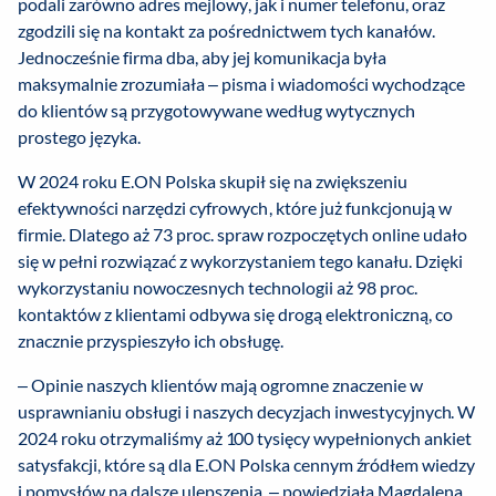
podali zarówno adres mejlowy, jak i numer telefonu, oraz
zgodzili się na kontakt za pośrednictwem tych kanałów.
Jednocześnie firma dba, aby jej komunikacja była
maksymalnie zrozumiała – pisma i wiadomości wychodzące
do klientów są przygotowywane według wytycznych
prostego języka.
W 2024 roku E.ON Polska skupił się na zwiększeniu
efektywności narzędzi cyfrowych, które już funkcjonują w
firmie. Dlatego aż 73 proc. spraw rozpoczętych online udało
się w pełni rozwiązać z wykorzystaniem tego kanału. Dzięki
wykorzystaniu nowoczesnych technologii aż 98 proc.
kontaktów z klientami odbywa się drogą elektroniczną, co
znacznie przyspieszyło ich obsługę.
– Opinie naszych klientów mają ogromne znaczenie w
usprawnianiu obsługi i naszych decyzjach inwestycyjnych. W
2024 roku otrzymaliśmy aż 100 tysięcy wypełnionych ankiet
satysfakcji, które są dla E.ON Polska cennym źródłem wiedzy
i pomysłów na dalsze ulepszenia – powiedziała Magdalena