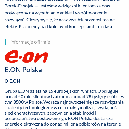
Borek-Dwojak. – Jesteśmy wdzięczni klientom za czas
poświęcony na wypełnianie ankiet i współtworzenie
rozwiązań. Cieszymy się, że nasz wysiłek przynosi realne
efekty. Pracujemy nad kolejnymi koncepcjami – dodała.
informacje o firmie
E.ON Polska
O E.ON
Grupa E.ON działa na 15 europejskich rynkach. Obsługuje
ponad 50 mln klientów i zatrudnia ponad 78 tysięcy osób – w
tym 3500 w Polsce. Wdraża najnowocześniejsze rozwiązania
i patenty technologiczne w celu maksymalizacji wydajności
sieci energetycznych, zapewnienia stabilności i
bezpieczeństwa dostaw energii. E.ON Polska dostarcza
energię elektryczną do ponad miliona odbiorców na terenie