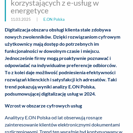
korzystających z e-usług w
energetyce
11.03.2025
|
E.ON Polska
Digitalizacja obszaru obsługi klienta stale zdobywa
nowych zwolenników. Dzięki rozwiązaniom cyfrowym
użytkownicy mają dostęp do potrzebnych im
funkcjonalności w dowolnym czasie i miejscu.
Jednocześnie firmy mogą proaktywnie poznawać i
odpowiadać na indywidualne preferencje odbiorców.
To z kolei daje możliwość podniesienia efektywności
rozwiązań klienckich i satysfakcji ich adresatów. Taki
trend pokazują wyniki analizy E.ON Polska,
podsumowującej digitalizację usług w 2024.
Wzrost w obszarze cyfrowych usług
Analitycy E.ON Polska od lat obserwują rosnące
zainteresowanie klientów elektronicznymi dokumentami
rozliczeniowymi. Trend ten wyraźnie był kontynuowany w