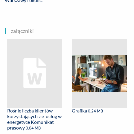
Warszawy i okolic.
załączniki
Rośnie liczba klientów
Grafika
0.24 MB
korzystających z e-usług w
energetyce Komunikat
prasowy
0.04 MB