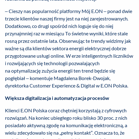
– Cieszy nas popularność platformy Mój E.ON – ponad dwie
trzecie klientów naszej firmy jest na niej zarejestrowanych.
Dodatkowo, co drugi spośród nich loguje się do niej
przynajmniej raz w miesiącu To świetne wyniki, które stale
rosną przez ostatnie lata. Obserwując te trendy widzimy jak
ważne są dla klientów sektora energii elektrycznej dobrze
przygotowane usługi online. W erze inteligentnych liczników
i rozwijających się technologii pozwalających
na optymalizację zużycia energii ten trend będzie się
pogłębiał
–
komentuje Magdalena Borek-Dwojak,
dyrektorka Customer Experience & Digital w E.ON Polska.
Większa digitalizacja i automatyzacja procesów
Klienci E.ON Polska coraz chętniej korzystają z cyfrowych
rozwiązań. Na koniec ubiegłego roku blisko 30 proc. z nich
posiadało aktywną zgodę na komunikację elektroniczną, a
wielu zdecydowało się na „pełny kontakt”. Oznacza to, że