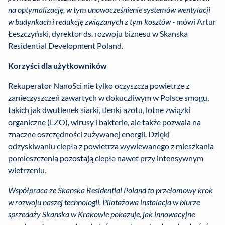
na
optymalizację, w tym unowocześnienie systemów wentylacji
w budynkach i redukcję związanych z tym kosztów -
mówi Artur
Łeszczyński, dyrektor ds. rozwoju biznesu w Skanska
Residential Development Poland.
Korzyści dla użytkowników
Rekuperator NanoSci nie tylko oczyszcza powietrze z
zanieczyszczeń zawartych w dokuczliwym w Polsce smogu,
takich jak dwutlenek siarki, tlenki azotu, lotne związki
organiczne (LZO), wirusy i bakterie, ale także pozwala na
znaczne oszczędności zużywanej energii. Dzięki
odzyskiwaniu ciepła z powietrza wywiewanego z mieszkania
pomieszczenia pozostają ciepłe nawet przy intensywnym
wietrzeniu.
Współpraca ze Skanska Residential Poland to przełomowy krok
w rozwoju naszej technologii. Pilotażowa instalacja w biurze
sprzedaży Skanska w Krakowie pokazuje, jak innowacyjne