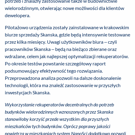
potrzeb i znalazły zastosowanie także w budownictwie
wielorodzinnym, otwierając nowe możliwości dla klientów
dewelopera.
Pilotażowo urządzenia zostały zainstalowane w krakowskim
biurze sprzedaży Skanska, gdzie będą intensywnie testowane
przez kilka miesięcy. Uwagi użytkowników biura – czyli
pracowników Skanska – będą na bieżąco zbierane oraz
wdrażane, celem jak najlepszej optymalizacji rekuperatorów.
Po okresie testów powstanie szczegółowy raport
podsumowujący efektywność tego rozwiązania.
Przeprowadzona analiza pozwoli na dalsze doskonalenie
technologii, która ma znaleźć zastosowanie w przyszłych
inwestycjach Skanska.
Wykorzystanie rekuperatorów decentralnych do potrzeb
budynków wielorodzinnych wznoszonych przez Skanska
stanowiłoby korzyść przede wszystkim dla przyszłych
mieszkańców tych budynków. Oprócz poprawy jakości
powietrza w mieszkaniach system NanoSci dodatkowo pozwoli