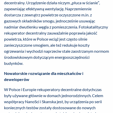
decentralny. Urządzenie działa niczym „płuca w ścianie”,
zapewniając efektywną wentylację. Naprzemiennie
dostarcza z zewnątrz powietrze oczyszczone m.in. z
gazowych składników smogu, jednocześnie usuwając
nadmiar dwutlenku węgla z pomieszczenia. Fotokatalityczny
rekuperator decentralny zauważalnie poprawia jakość
powietrza, które w Polsce wciąż jest często silnie
zanieczyszczone smogiem, ale też redukuje koszty
ogrzewania i wychodzi naprzeciw stale zaostrzanym normom
środowiskowym dotyczącym energooszczędności
budynków.
Nowatorskie rozwiązanie dla mieszkańców i
deweloperów
W Polsce i Europie rekuperatory decentralne dotychczas
były używane głównie w domach jednorodzinnych. Celem
współpracy NanoSci i Skanska jest, by urządzenia po serii
koniecznych testów zostały dostosowane do nowych