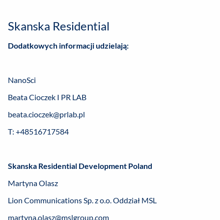
Skanska Residential
Dodatkowych informacji udzielają:
NanoSci
Beata Cioczek I PR LAB
beata.cioczek@prlab.pl
T: +48516717584
Skanska Residential Development Poland
Martyna Olasz
Lion Communications Sp. z o.o. Oddział MSL
martyna.olasz@mslgroup.com