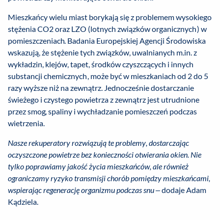
Mieszkańcy wielu miast borykają się z problemem wysokiego
stężenia CO2 oraz LZO (lotnych związków organicznych) w
pomieszczeniach. Badania Europejskiej Agencji Środowiska
wskazują, że stężenie tych związków, uwalnianych m.in. z
wykładzin, klejów, tapet, środków czyszczących i innych
substancji chemicznych, może być w mieszkaniach od 2 do 5
razy wyższe niż na zewnątrz. Jednocześnie dostarczanie
świeżego i czystego powietrza z zewnątrz jest utrudnione
przez smog, spaliny i wychładzanie pomieszczeń podczas
wietrzenia.
Nasze rekuperatory rozwiązują te problemy, dostarczając
oczyszczone powietrze bez konieczności otwierania okien. Nie
tylko poprawiamy jakość życia mieszkańców, ale również
ograniczamy ryzyko transmisji chorób pomiędzy mieszkańcami,
wspierając regenerację organizmu podczas snu
– dodaje Adam
Kądziela.