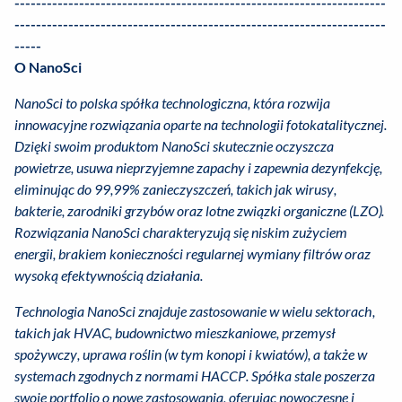
---------------------------------------------------------------------
---------------------------------------------------------------------
-----
O NanoSci
NanoSci to polska spółka technologiczna, która rozwija
innowacyjne rozwiązania oparte na technologii fotokatalitycznej.
Dzięki swoim produktom NanoSci skutecznie oczyszcza
powietrze, usuwa nieprzyjemne zapachy i zapewnia dezynfekcję,
eliminując do 99,99% zanieczyszczeń, takich jak wirusy,
bakterie, zarodniki grzybów oraz lotne związki organiczne (LZO).
Rozwiązania NanoSci charakteryzują się niskim zużyciem
energii, brakiem konieczności regularnej wymiany filtrów oraz
wysoką efektywnością działania.
Technologia NanoSci znajduje zastosowanie w wielu sektorach,
takich jak HVAC, budownictwo mieszkaniowe, przemysł
spożywczy, uprawa roślin (w tym konopi i kwiatów), a także w
systemach zgodnych z normami HACCP. Spółka stale poszerza
swoje portfolio o nowe zastosowania, oferując nowoczesne i