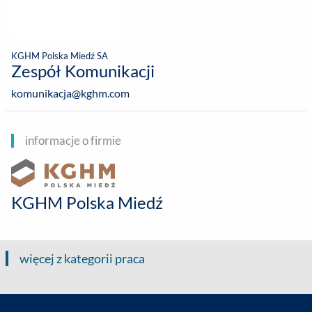
KGHM Polska Miedź SA
Zespół Komunikacji
komunikacja@kghm.com
informacje o firmie
KGHM Polska Miedź
więcej z kategorii praca