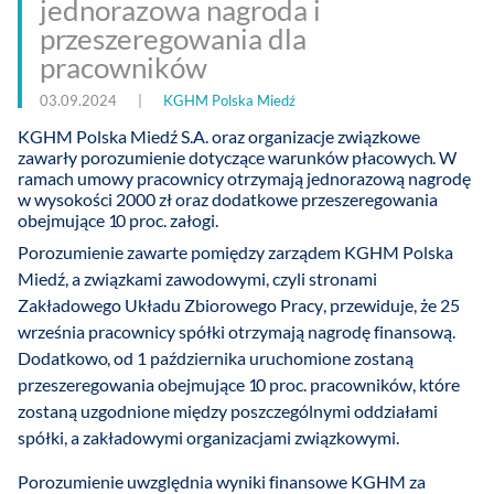
jednorazowa nagroda i
przeszeregowania dla
pracowników
03.09.2024
|
KGHM Polska Miedź
KGHM Polska Miedź S.A. oraz organizacje związkowe
zawarły porozumienie dotyczące warunków płacowych. W
ramach umowy pracownicy otrzymają jednorazową nagrodę
w wysokości 2000 zł oraz dodatkowe przeszeregowania
obejmujące 10 proc. załogi.
Porozumienie zawarte pomiędzy zarządem KGHM Polska
Miedź, a związkami zawodowymi, czyli stronami
Zakładowego Układu Zbiorowego Pracy, przewiduje, że 25
września pracownicy spółki otrzymają nagrodę finansową.
Dodatkowo, od 1 października uruchomione zostaną
przeszeregowania obejmujące 10 proc. pracowników, które
zostaną uzgodnione między poszczególnymi oddziałami
spółki, a zakładowymi organizacjami związkowymi.
Porozumienie uwzględnia wyniki finansowe KGHM za