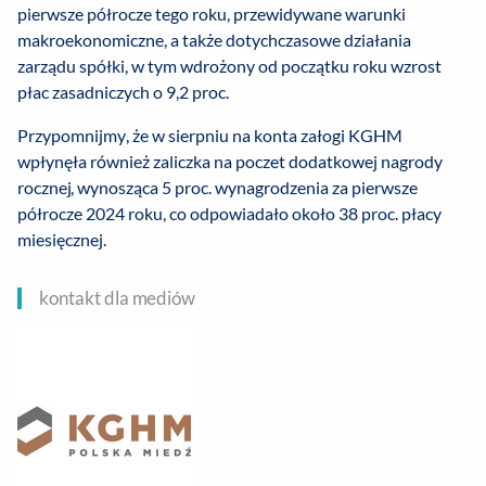
pierwsze półrocze tego roku, przewidywane warunki
makroekonomiczne, a także dotychczasowe działania
zarządu spółki, w tym wdrożony od początku roku wzrost
płac zasadniczych o 9,2 proc.
Przypomnijmy, że w sierpniu na konta załogi KGHM
wpłynęła również zaliczka na poczet dodatkowej nagrody
rocznej, wynosząca 5 proc. wynagrodzenia za pierwsze
półrocze 2024 roku, co odpowiadało około 38 proc. płacy
miesięcznej.
kontakt dla mediów