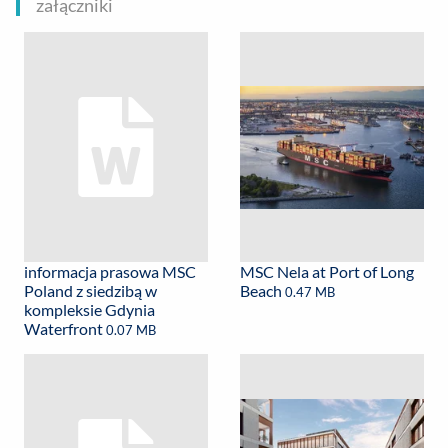
załączniki
informacja prasowa MSC
MSC Nela at Port of Long
Poland z siedzibą w
Beach
0.47 MB
kompleksie Gdynia
Waterfront
0.07 MB