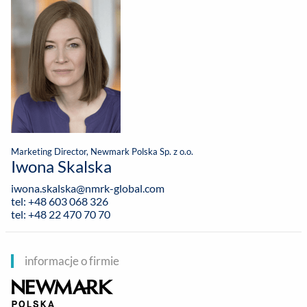
Marketing Director, Newmark Polska Sp. z o.o.
Iwona Skalska
iwona.skalska@nmrk-global.com
tel: +48 603 068 326
tel: +48 22 470 70 70
informacje o firmie