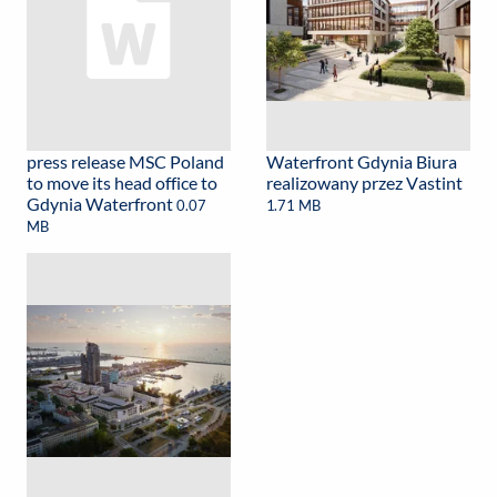
press release MSC Poland
Waterfront Gdynia Biura
to move its head office to
realizowany przez Vastint
Gdynia Waterfront
0.07
1.71 MB
MB