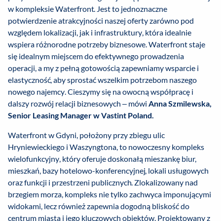
w kompleksie Waterfront. Jest to jednoznaczne
potwierdzenie atrakcyjności naszej oferty zarówno pod
względem lokalizacji, jak i infrastruktury, która idealnie
wspiera różnorodne potrzeby biznesowe. Waterfront staje
się idealnym miejscem do efektywnego prowadzenia
operacji, a my z pełną gotowością zapewniamy wsparcie i
elastyczność, aby sprostać wszelkim potrzebom naszego
nowego najemcy. Cieszymy się na owocną współpracę i
dalszy rozwój relacji biznesowych – mówi
Anna Szmilewska,
Senior Leasing Manager w Vastint Poland.
Waterfront w Gdyni, położony przy zbiegu ulic
Hryniewieckiego i Waszyngtona, to nowoczesny kompleks
wielofunkcyjny, który oferuje doskonałą mieszankę biur,
mieszkań, bazy hotelowo-konferencyjnej, lokali usługowych
oraz funkcji i przestrzeni publicznych. Zlokalizowany nad
brzegiem morza, kompleks nie tylko zachwyca imponującymi
widokami, lecz również zapewnia dogodną bliskość do
centrum miasta i jego kluczowych obiektów. Projektowany z