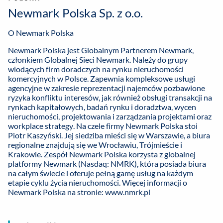
Newmark Polska Sp. z o.o.
O Newmark Polska
Newmark Polska jest Globalnym Partnerem Newmark,
członkiem Globalnej Sieci Newmark. Należy do grupy
wiodących firm doradczych na rynku nieruchomości
komercyjnych w Polsce. Zapewnia kompleksowe usługi
agencyjne w zakresie reprezentacji najemców pozbawione
ryzyka konfliktu interesów, jak również obsługi transakcji na
rynkach kapitałowych, badań rynku i doradztwa, wycen
nieruchomości, projektowania i zarządzania projektami oraz
workplace strategy. Na czele firmy Newmark Polska stoi
Piotr Kaszyński. Jej siedziba mieści się w Warszawie, a biura
regionalne znajdują się we Wrocławiu, Trójmieście i
Krakowie. Zespół Newmark Polska korzysta z globalnej
platformy Newmark (Nasdaq: NMRK), która posiada biura
na całym świecie i oferuje pełną gamę usług na każdym
etapie cyklu życia nieruchomości. Więcej informacji o
Newmark Polska na stronie:
www.nmrk.pl