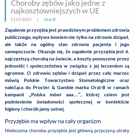
Choroby zębów jako jedne z
najkosztowniejszych w UE
21.03.2023
|
Oral-B
Zapalenie przyzębia jest prawdziwym problemem zdrowia
publicznego, wpływa bowiem nie tylko na zdrowie dziąseł,
ale także na ogólny stan zdrowia pacjenta i jego
samopoczucie. Okazuje się, że zapalenie przyzębia jest 6.
najczęstszą chorobą na świecie, a koszty ponoszone przez
jednostki i społeczeństwa w związku z jej leczeniem są
ogromne. O zdrowiu zębów i dziąseł przez cały marzec
mówią Polskie Towarzystwo Stomatologiczne oraz
należąca do Procter & Gamble marka Oral-B w ramach
kampanii „Polska mówi aaa…”, której celem jest
podniesienie świadomości społecznej w kontekście
higieny i chorób jamy ustnej.
Przyzębie ma wpływ na cały organizm
Nieleczona choroba przyzębia jest główną przyczyną utraty