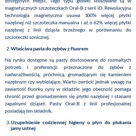
dostępnych miejsc. Tego typu główki stosowane są w
magnetycznych szczoteczkach Oral-B z serii iO. Rewolucyjna
technologia magnetyczna usuwa 100% więcej płytki
nazębnej niż szczoteczka manualna i aż o 62% więcej płytki
nazębnej z linii dziąsła brzeżnego w porównaniu do
szczoteczki sonicznej.
Właściwa pasta do zębów z fluorem
Na rynku dostępne są pasty dostosowane do rozmaitych
potrzeb i preferencji: przeznaczone do zębów z
nadwrażliwością, próchnicą, gromadzącym się kamieniem
nazębnym czy wybielające. Warto zwrócić jednak uwagę na
zawartość fluorku cyny w składzie: jego obecność pomaga
chronić przed gromadzeniem się płytki nazębnej i stanami
zapalnymi dziąseł. Pasty Oral-B z linii profesjonalnej
posiadają ten składnik.
Uzupełnienie codziennej higieny o płyn do płukania
jamy ustnej