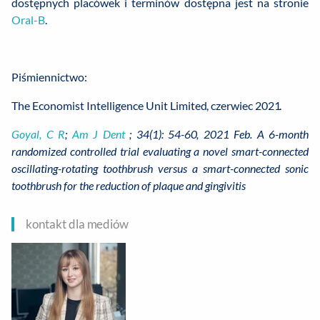
dostępnych placówek i terminów dostępna jest na stronie
Oral-B
.
Piśmiennictwo:
The Economist Intelligence Unit Limited, czerwiec 2021.
Goyal, C R
;
Am J Dent
; 34(1): 54-60, 2021 Feb.
A 6-month
randomized controlled trial evaluating a novel smart-connected
oscillating-rotating toothbrush versus a smart-connected sonic
toothbrush for the reduction of plaque and gingivitis
kontakt dla mediów