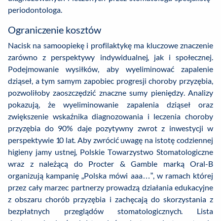
periodontologa.
Ograniczenie kosztów
Nacisk na samoopiekę i profilaktykę ma kluczowe znaczenie
zarówno z perspektywy indywidualnej, jak i społecznej.
Podejmowanie wysiłków, aby wyeliminować zapalenie
dziąseł, a tym samym zapobiec progresji choroby przyzębia,
pozwoliłoby zaoszczędzić znaczne sumy pieniędzy. Analizy
pokazują, że wyeliminowanie zapalenia dziąseł oraz
zwiększenie wskaźnika diagnozowania i leczenia choroby
przyzębia do 90% daje pozytywny zwrot z inwestycji w
perspektywie 10 lat. Aby zwrócić uwagę na istotę codziennej
higieny jamy ustnej, Polskie Towarzystwo Stomatologiczne
wraz z należącą do Procter & Gamble marką Oral-B
organizują kampanię „Polska mówi aaa…”, w ramach której
przez cały marzec partnerzy prowadzą działania edukacyjne
z obszaru chorób przyzębia i zachęcają do skorzystania z
bezpłatnych przeglądów stomatologicznych. Lista