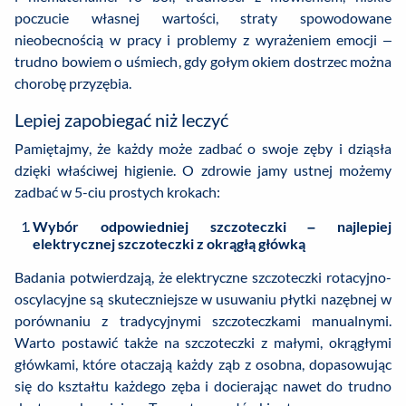
poczucie własnej wartości, straty spowodowane
nieobecnością w pracy i problemy z wyrażeniem emocji –
trudno bowiem o uśmiech, gdy gołym okiem dostrzec można
chorobę przyzębia.
Lepiej zapobiegać niż leczyć
Pamiętajmy, że każdy może zadbać o swoje zęby i dziąsła
dzięki właściwej higienie. O zdrowie jamy ustnej możemy
zadbać w 5-ciu prostych krokach:
Wybór odpowiedniej szczoteczki – najlepiej
elektrycznej szczoteczki z okrągłą główką
Badania potwierdzają, że elektryczne szczoteczki rotacyjno-
oscylacyjne są skuteczniejsze w usuwaniu płytki nazębnej w
porównaniu z tradycyjnymi szczoteczkami manualnymi.
Warto postawić także na szczoteczki z małymi, okrągłymi
główkami, które otaczają każdy ząb z osobna, dopasowując
się do kształtu każdego zęba i docierając nawet do trudno