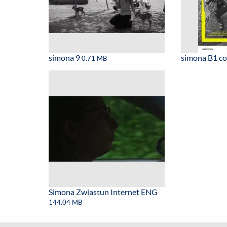
simona 9
simona B1 c
0.71 MB
Simona Zwiastun Internet ENG
144.04 MB