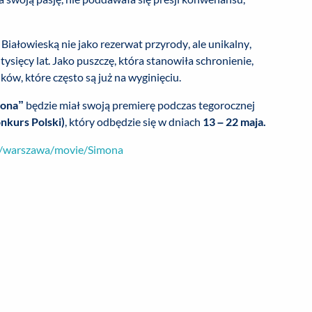
iałowieską nie jako rezerwat przyrody, ale unikalny,
ysięcy lat. Jako puszczę, która stanowiła schronienie,
ków, które często są już na wyginięciu.
mona”
będzie miał swoją premierę podczas tegorocznej
nkurs Polski)
, który odbędzie się w dniach
13 – 22 maja.
pl/warszawa/movie/Simona