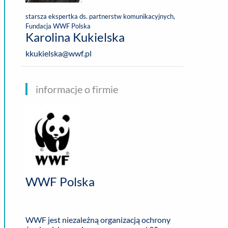
starsza ekspertka ds. partnerstw komunikacyjnych,
Fundacja WWF Polska
Karolina Kukielska
kkukielska@wwf.pl
informacje o firmie
WWF Polska
WWF jest niezależną organizacją ochrony