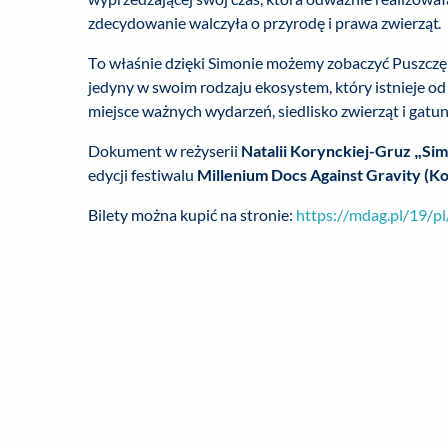
zdecydowanie walczyła o przyrodę i prawa zwierząt.
To właśnie dzięki Simonie możemy zobaczyć Puszczę B
jedyny w swoim rodzaju ekosystem, który istnieje od t
miejsce ważnych wydarzeń, siedlisko zwierząt i gatun
Dokument w reżyserii
Natalii Korynckiej-Gruz „Si
edycji festiwalu
Millenium Docs Against Gravity (Ko
Bilety można kupić na stronie:
https://mdag.pl/19/