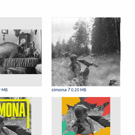
simona 7
9 MB
0.20 MB