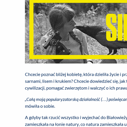
Chcecie poznać bliżej kobietę, która dzieliła życie i pr
sarnami, lisem i krukiem? Chcecie dowiedzieć się, jak
cywilizacji, pomagać zwierzętom i walczyć o ich praw
„Całą moją popularyzatorską działalność (…) poświęc
mówiła o sobie.
A gdyby tak rzucić wszystko i wyjechać do Białowieży
zamieszkała na łonie natury, co natura zamieszkała u 