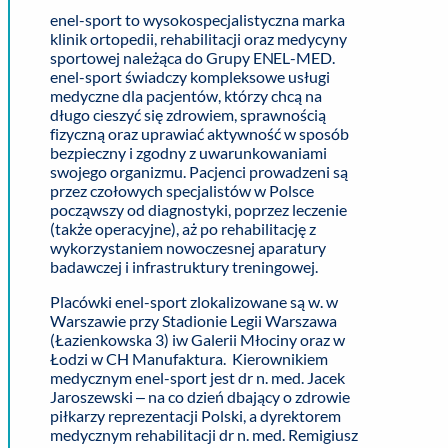
enel-sport to wysokospecjalistyczna marka
klinik ortopedii, rehabilitacji oraz medycyny
sportowej należąca do Grupy ENEL-MED.
enel-sport świadczy kompleksowe usługi
medyczne dla pacjentów, którzy chcą na
długo cieszyć się zdrowiem, sprawnością
fizyczną oraz uprawiać aktywność w sposób
bezpieczny i zgodny z uwarunkowaniami
swojego organizmu. Pacjenci prowadzeni są
przez czołowych specjalistów w Polsce
począwszy od diagnostyki, poprzez leczenie
(także operacyjne), aż po rehabilitację z
wykorzystaniem nowoczesnej aparatury
badawczej i infrastruktury treningowej.
Placówki enel-sport zlokalizowane są w. w
Warszawie przy Stadionie Legii Warszawa
(Łazienkowska 3) iw Galerii Młociny oraz w
Łodzi w CH Manufaktura. Kierownikiem
medycznym enel-sport jest dr n. med. Jacek
Jaroszewski – na co dzień dbający o zdrowie
piłkarzy reprezentacji Polski, a dyrektorem
medycznym rehabilitacji dr n. med. Remigiusz