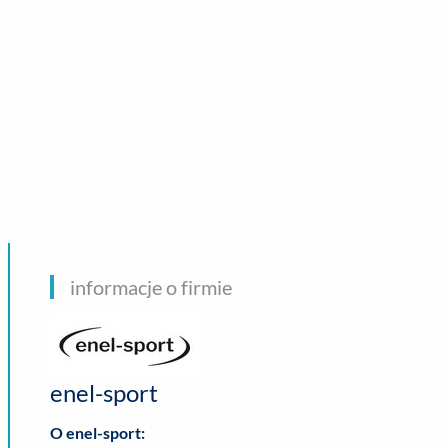
CHNOLOGIE
informacje o firmie
enel-sport
O enel-sport: