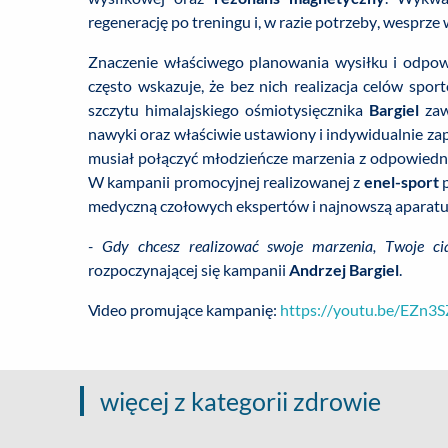
regenerację po treningu i, w razie potrzeby, wesprze w
Znaczenie właściwego planowania wysiłku i odpo
często wskazuje, że bez nich realizacja celów spo
szczytu himalajskiego ośmiotysięcznika
Bargiel
zaw
nawyki oraz właściwie ustawiony i indywidualnie z
musiał połączyć młodzieńcze marzenia z odpowiedn
W kampanii promocyjnej realizowanej z
enel-sport
p
medyczną czołowych ekspertów i najnowszą aparatu
- Gdy chcesz realizować swoje marzenia, Twoje ci
rozpoczynającej się kampanii
Andrzej Bargiel
.
Video promujące kampanię:
https://youtu.be/EZn3
więcej z kategorii zdrowie