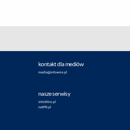
kontakt dla mediów
media@infowire.pl
nasze serwisy
infoWire.pl
netPR.pl