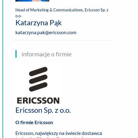
Head of Marketing & Communications, Ericsson Sp. z
o.o.
Katarzyna Pąk
katarzyna.pak@ericsson.com
informacje o firmie
Ericsson Sp. z o.o.
O firmie Ericsson
Ericsson, największy na świecie dostawca