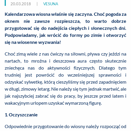
20.03.2018
|
VESUNA
Kalendarzowa wiosna właśnie się zaczyna. Choć pogoda za
oknem nie zawsze rozpieszcza, to warto dobrze
przygotować się do nadejścia ciepłych i słonecznych dni.
Podpowiadamy, jak wrócić do formy po zimie i otworzyć
się na wiosenne wyzwania!
Choć zimą wiele z nas ćwiczy na siłowni, pływa czy jeździ na
nartach, to mroźna i deszczowa aura często skutecznie
zniechęca nas do aktywności fizycznych. Dlatego tym
trudniej jest powrócić do wcześniejszej sprawności i
odzyskać sylwetkę, którą cieszyliśmy się przed zapadnięciem
w długi, zimowy letarg. Nie należy się tym jednak martwić, ale
jak najszybciej zabrać się do pracy, by jeszcze przed latem i
wakacyjnym urlopem uzyskać wymarzoną figurę.
1. Oczyszczanie
Odpowiednie przygotowanie do wiosny należy rozpocząć od