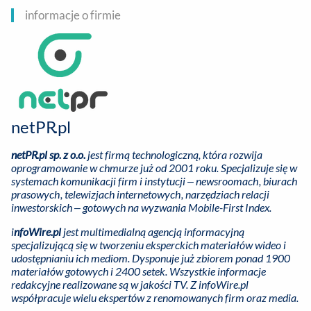
informacje o firmie
netPR.pl
netPR.pl sp. z o.o.
jest firmą technologiczną, która rozwija
oprogramowanie w chmurze już od 2001 roku. Specjalizuje się w
systemach komunikacji firm i instytucji – newsroomach, biurach
prasowych, telewizjach internetowych, narzędziach relacji
inwestorskich – gotowych na wyzwania Mobile-First Index.
i
nfoWire.pl
jest multimedialną agencją informacyjną
specjalizującą się w tworzeniu eksperckich materiałów wideo i
udostępnianiu ich mediom. Dysponuje już
zbiorem
ponad 1900
materiałów gotowych i 2400 setek. Wszystkie informacje
redakcyjne realizowane są w jakości TV. Z infoWire.pl
współpracuje wielu ekspertów z renomowanych firm oraz media.