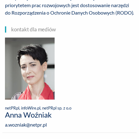
priorytetem prac rozwojowych jest dostosowanie narzędzi
do Rozporządzenia o Ochronie Danych Osobowych (RODO).
kontakt dla mediów
netPR.pl, infoWire.pl, netPR.pl sp. z o.o
Anna Woźniak
a.wozniak@netpr.pl