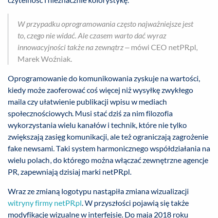
W przypadku oprogramowania często najważniejsze jest
to, czego nie widać. Ale czasem warto dać wyraz
innowacyjności także na zewnątrz
– mówi CEO netPR.pl,
Marek Woźniak.
Oprogramowanie do komunikowania zyskuje na wartości,
kiedy może zaoferować coś więcej niż wysyłkę zwykłego
maila czy ułatwienie publikacji wpisu w mediach
społecznościowych. Musi stać dziś za nim filozofia
wykorzystania wielu kanałów i technik, które nie tylko
zwiększają zasięg komunikacji, ale też ograniczają zagrożenie
fake newsami. Taki system harmonicznego współdziałania na
wielu polach, do którego można włączać zewnętrzne agencje
PR, zapewniają dzisiaj marki netPR.pl.
Wraz ze zmianą logotypu nastąpiła zmiana wizualizacji
witryny firmy netPR.pl
. W przyszłości pojawią się także
modyfikacje wizualne w interfejsie. Do maja 2018 roku