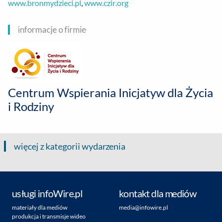
www.bronmydzieci.pl
,
www.czir.org
informacje o firmie
Centrum Wspierania Inicjatyw dla Życia
i Rodziny
więcej z kategorii wydarzenia
usługi infoWire.pl
kontakt dla mediów
materiały dla mediów
media@infowire.pl
produkcja i transmisje wideo