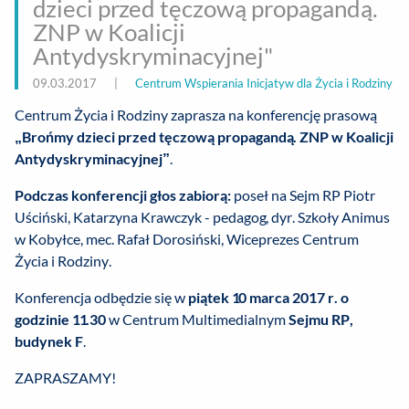
dzieci przed tęczową propagandą.
ZNP w Koalicji
Antydyskryminacyjnej"
09.03.2017
|
Centrum Wspierania Inicjatyw dla Życia i Rodziny
Centrum Życia i Rodziny zaprasza na konferencję prasową
„Brońmy dzieci przed tęczową propagandą. ZNP w Koalicji
Antydyskryminacyjnej”
.
Podczas konferencji głos zabiorą:
poseł na Sejm RP Piotr
Uściński, Katarzyna Krawczyk - pedagog, dyr. Szkoły Animus
w Kobyłce, mec. Rafał Dorosiński, Wiceprezes Centrum
Życia i Rodziny.
Konferencja odbędzie się w
piątek 10 marca 2017 r. o
godzinie 11.30
w Centrum Multimedialnym
Sejmu RP,
budynek F
.
ZAPRASZAMY!