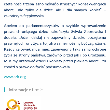
rzetelności trzeba jasno mówić o strasznych konsekwencjach
aborcji nie tylko dla dzieci ale i dla samych kobiet” –
zakończyła Stępkowska.
Apelem do parlamentarzystów o szybkie wprowadzenie
prawa chroniącego dzieci zakończyła Sylwia Zborowska i
dodała: „Jeżeli dzisiaj nie zapewnimy dziecku poczętemu
prawnej ochrony życia, to jutro same możemy być zagrożone.
Każdy człowiek musi mieć zapewnioną taką samą ochronę
życia ze strony państwa, zarówno przed jak i po urodzeniu.
Musimy uratować dzieci i kobiety przed piekłem aborcji, tu
chodzi o prawo do życia” podsumowała.
www.czir.org
informacje o firmie