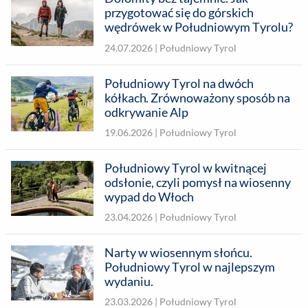
przygotować się do górskich
wędrówek w Południowym Tyrolu?
24.07.2026 |
Południowy Tyrol
Południowy Tyrol na dwóch
kółkach. Zrównoważony sposób na
odkrywanie Alp
19.06.2026 |
Południowy Tyrol
Południowy Tyrol w kwitnącej
odsłonie, czyli pomysł na wiosenny
wypad do Włoch
23.04.2026 |
Południowy Tyrol
Narty w wiosennym słońcu.
Południowy Tyrol w najlepszym
wydaniu.
23.03.2026 |
Południowy Tyrol