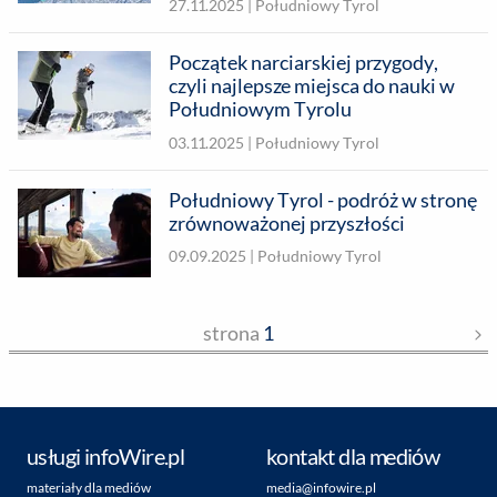
27.11.2025 |
Południowy Tyrol
Początek narciarskiej przygody,
czyli najlepsze miejsca do nauki w
Południowym Tyrolu
03.11.2025 |
Południowy Tyrol
Południowy Tyrol - podróż w stronę
zrównoważonej przyszłości
09.09.2025 |
Południowy Tyrol
strona
1
usługi infoWire.pl
kontakt dla mediów
materiały dla mediów
media@infowire.pl