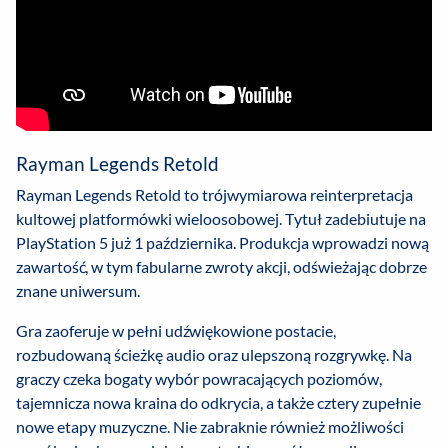
Rayman Legends Retold
Rayman Legends Retold to trójwymiarowa reinterpretacja
kultowej platformówki wieloosobowej. Tytuł zadebiutuje na
PlayStation 5 już 1 października. Produkcja wprowadzi nową
zawartość, w tym fabularne zwroty akcji, odświeżając dobrze
znane uniwersum.
Gra zaoferuje w pełni udźwiękowione postacie,
rozbudowaną ścieżkę audio oraz ulepszoną rozgrywkę. Na
graczy czeka bogaty wybór powracających poziomów,
tajemnicza nowa kraina do odkrycia, a także cztery zupełnie
nowe etapy muzyczne. Nie zabraknie również możliwości