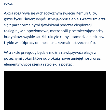
roku.
Akcja rozgrywa się w chaotycznym świecie Kemuri City,
gdzie życie i śmierć współistnieją obok siebie. Gracze zmierzą
się z paranormalnymi zjawiskami podczas eksploracji
rozległej, wielopoziomowej metropolii, przemierzając dachy
budynków, wąskie zaułki i ukryte ruiny – samodzielnie lub w
trybie współpracy online dla maksymalnie trzech osób.
W trakcie przygody będzie można nawiązywać relacje z
potężnymi yokai, które odblokują nowe umiejętności oraz
elementy wyposażenia i stroje dla postaci.