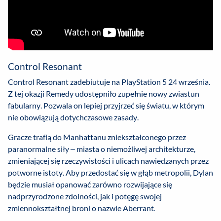
Control Resonant
Control Resonant zadebiutuje na PlayStation 5 24 września.
Z tej okazji Remedy udostępniło zupełnie nowy zwiastun
fabularny. Pozwala on lepiej przyjrzeć się światu, w którym
nie obowiązują dotychczasowe zasady.
Gracze trafią do Manhattanu zniekształconego przez
paranormalne siły – miasta o niemożliwej architekturze,
zmieniającej się rzeczywistości i ulicach nawiedzanych przez
potworne istoty. Aby przedostać się w głąb metropolii, Dylan
będzie musiał opanować zarówno rozwijające się
nadprzyrodzone zdolności, jak i potęgę swojej
zmiennokształtnej broni o nazwie Aberrant.