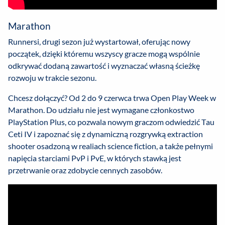
Marathon
Runnersi, drugi sezon już wystartował, oferując nowy
początek, dzięki któremu wszyscy gracze mogą wspólnie
odkrywać dodaną zawartość i wyznaczać własną ścieżkę
rozwoju w trakcie sezonu.
Chcesz dołączyć? Od 2 do 9 czerwca trwa Open Play Week w
Marathon. Do udziału nie jest wymagane członkostwo
PlayStation Plus, co pozwala nowym graczom odwiedzić Tau
Ceti IV i zapoznać się z dynamiczną rozgrywką extraction
shooter osadzoną w realiach science fiction, a także pełnymi
napięcia starciami PvP i PvE, w których stawką jest
przetrwanie oraz zdobycie cennych zasobów.