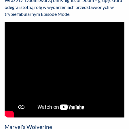
Wraz z Dr Doom tworzą oni Knights of Doom – grupę, która
odegra istotną rolę w wydarzeniach przedstawionych w
trybie fabularnym Episode Mode.
Marvel’s Wolverine