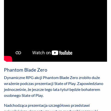
Phantom Blade Zero
Dynamiczne RPG akcji Phantom Blade Zero zrobiło duże
wrażenie podczas prezentacji State of Play. Zapowiedziano
jednocześnie, że jeszcze tego lata tytuł będzie bohaterem
osobnego State of Play.
Nadchodząca prezentacja szczegółowo przedstawi