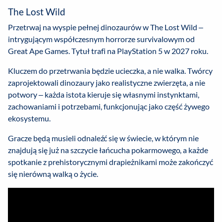
The Lost Wild
Przetrwaj na wyspie pełnej dinozaurów w The Lost Wild –
intrygującym współczesnym horrorze survivalowym od
Great Ape Games. Tytuł trafi na PlayStation 5 w 2027 roku.
Kluczem do przetrwania będzie ucieczka, a nie walka. Twórcy
zaprojektowali dinozaury jako realistyczne zwierzęta, a nie
potwory – każda istota kieruje się własnymi instynktami,
zachowaniami i potrzebami, funkcjonując jako część żywego
ekosystemu.
Gracze będą musieli odnaleźć się w świecie, w którym nie
znajdują się już na szczycie łańcucha pokarmowego, a każde
spotkanie z prehistorycznymi drapieżnikami może zakończyć
się nierówną walką o życie.