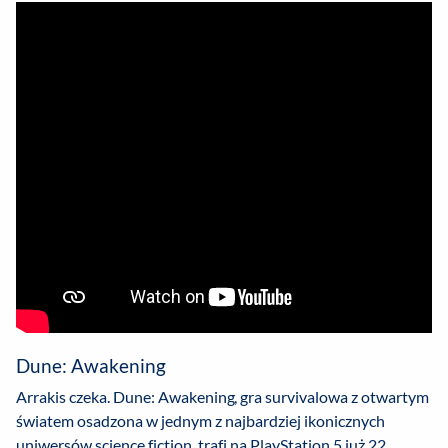
Dune: Awakening
Arrakis czeka. Dune: Awakening, gra survivalowa z otwartym
światem osadzona w jednym z najbardziej ikonicznych
uniwersów science fiction, trafi na PlayStation 5 już 22