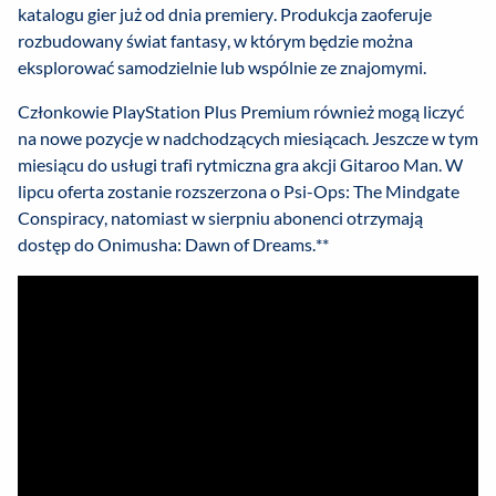
katalogu gier już od dnia premiery. Produkcja zaoferuje
rozbudowany świat fantasy, w którym będzie można
eksplorować samodzielnie lub wspólnie ze znajomymi.
Członkowie PlayStation Plus Premium również mogą liczyć
na nowe pozycje w nadchodzących miesiącach. Jeszcze w tym
miesiącu do usługi trafi rytmiczna gra akcji Gitaroo Man. W
lipcu oferta zostanie rozszerzona o Psi-Ops: The Mindgate
Conspiracy, natomiast w sierpniu abonenci otrzymają
dostęp do Onimusha: Dawn of Dreams.**