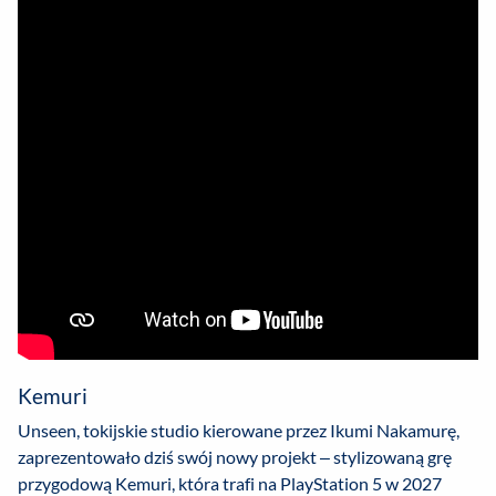
Kemuri
Unseen, tokijskie studio kierowane przez Ikumi Nakamurę,
zaprezentowało dziś swój nowy projekt – stylizowaną grę
przygodową Kemuri, która trafi na PlayStation 5 w 2027