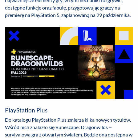
najważniejsze elementy gry, w tym mechaniki rozgrywki,
dostępne funkcje oraz fabułę, przygotowując graczy na
premierę na PlayStation 5, zaplanowaną na 29 października.
PlayStation Plus
Do katalogu PlayStation Plus zmierza kilka nowych tytułów.
Wśród nich znalazło się Runescape: Dragonwilds –
survivalowa gra z otwartym światem. Będzie ona dostępna w