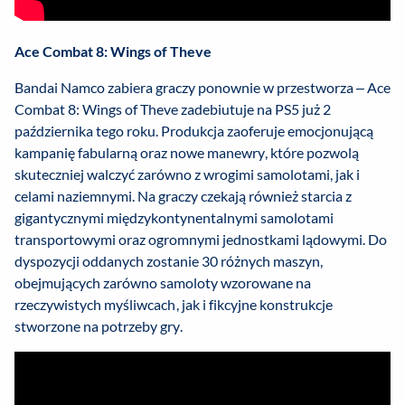
Ace Combat 8: Wings of Theve
Bandai Namco zabiera graczy ponownie w przestworza – Ace
Combat 8: Wings of Theve zadebiutuje na PS5 już 2
października tego roku. Produkcja zaoferuje emocjonującą
kampanię fabularną oraz nowe manewry, które pozwolą
skuteczniej walczyć zarówno z wrogimi samolotami, jak i
celami naziemnymi. Na graczy czekają również starcia z
gigantycznymi międzykontynentalnymi samolotami
transportowymi oraz ogromnymi jednostkami lądowymi. Do
dyspozycji oddanych zostanie 30 różnych maszyn,
obejmujących zarówno samoloty wzorowane na
rzeczywistych myśliwcach, jak i fikcyjne konstrukcje
stworzone na potrzeby gry.