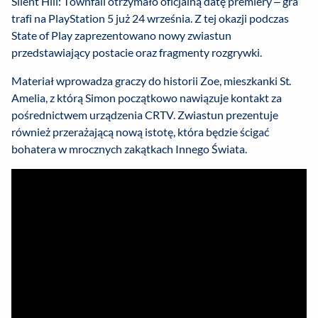
Silent Hill: Townfall otrzymało oficjalną datę premiery – gra
trafi na PlayStation 5 już 24 września. Z tej okazji podczas
State of Play zaprezentowano nowy zwiastun
przedstawiający postacie oraz fragmenty rozgrywki.
Materiał wprowadza graczy do historii Zoe, mieszkanki St.
Amelia, z którą Simon początkowo nawiązuje kontakt za
pośrednictwem urządzenia CRTV. Zwiastun prezentuje
również przerażającą nową istotę, która będzie ścigać
bohatera w mrocznych zakątkach Innego Świata.