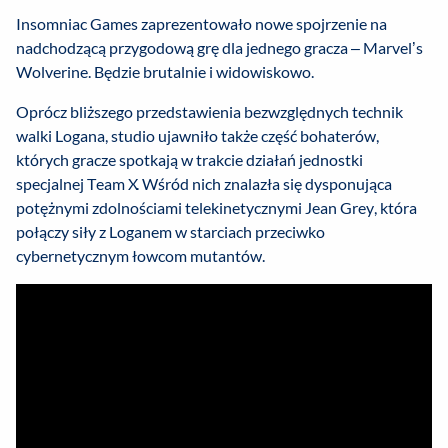
Insomniac Games zaprezentowało nowe spojrzenie na
nadchodzącą przygodową grę dla jednego gracza – Marvel’s
Wolverine. Będzie brutalnie i widowiskowo.
Oprócz bliższego przedstawienia bezwzględnych technik
walki Logana, studio ujawniło także część bohaterów,
których gracze spotkają w trakcie działań jednostki
specjalnej Team X. Wśród nich znalazła się dysponująca
potężnymi zdolnościami telekinetycznymi Jean Grey, która
połączy siły z Loganem w starciach przeciwko
cybernetycznym łowcom mutantów.