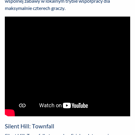
wspólnej zabawy w lokalnym trybie współpracy dla
maksymalnie czterech graczy.
Silent Hill: Townfall