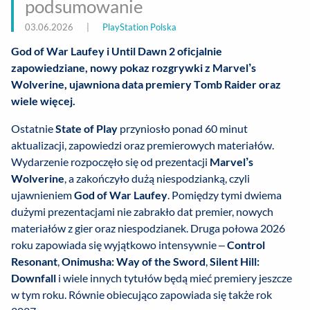
podsumowanie
03.06.2026
|
PlayStation Polska
God of War Laufey i Until Dawn 2 oficjalnie
zapowiedziane, nowy pokaz rozgrywki z Marvel’s
Wolverine, ujawniona data premiery Tomb Raider oraz
wiele więcej.
Ostatnie
State of Play
przyniosło ponad 60 minut
aktualizacji, zapowiedzi oraz premierowych materiałów.
Wydarzenie rozpoczęło się od prezentacji
Marvel’s
Wolverine
, a zakończyło dużą niespodzianką, czyli
ujawnieniem
God of War Laufey
. Pomiędzy tymi dwiema
dużymi prezentacjami nie zabrakło dat premier, nowych
materiałów z gier oraz niespodzianek. Druga połowa 2026
roku zapowiada się wyjątkowo intensywnie –
Control
Resonant
,
Onimusha: Way of the Sword
,
Silent Hill:
Downfall
i wiele innych tytułów będą mieć premiery jeszcze
w tym roku. Równie obiecująco zapowiada się także rok